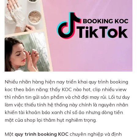
Nhiều nhãn hàng hiện nay triển khai quy trình booking
koc theo bản năng: thấy KOC nào hot, clip nhiều view
thì nhắn tin gửi sản phẩm và chờ đợi may rủi. Lối tư duy
làm việc thiếu tính hệ thống này chính là nguyên nhân
khiến tài khoản báo xanh chỉ số ảo nhưng dòng tiền
mặt của shop lại thâm hụt nghiêm trọng.
Một
quy trình booking KOC
chuyên nghiệp và định