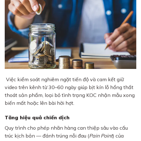
Việc kiểm soát nghiêm ngặt tiến độ và cam kết giữ
video trên kênh từ 30–60 ngày giúp bịt kín lỗ hổng thất
thoát sản phẩm, loại bỏ tình trạng KOC nhận mẫu xong
biến mất hoặc lên bài hời hợt.
Tăng hiệu quả chiến dịch
Quy trình cho phép nhãn hàng can thiệp sâu vào cấu
trúc kịch bản — đánh trúng nỗi đau (
Pain Point
) của