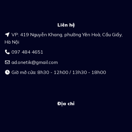
Liên hệ
VP: 419 Nguyễn Khang, phường Yên Hoà, Cầu Giấy,
Hà Nội
097 484 4651
ad.onetik@gmail.com
Giờ mở cửa: 8h30 - 12h00 / 13h30 - 18h00
Địa chỉ