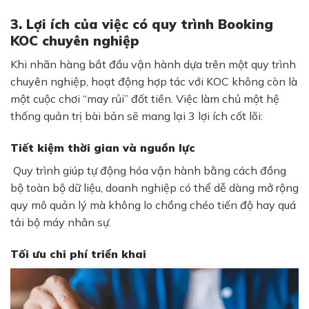
3. Lợi ích của việc có quy trình Booking
KOC chuyên nghiệp
Khi nhãn hàng bắt đầu vận hành dựa trên một quy trình
chuyên nghiệp, hoạt động hợp tác với KOC không còn là
một cuộc chơi “may rủi” đốt tiền. Việc làm chủ một hệ
thống quản trị bài bản sẽ mang lại 3 lợi ích cốt lõi:
Tiết kiệm thời gian và nguồn lực
Quy trình giúp tự động hóa vận hành bằng cách đồng
bộ toàn bộ dữ liệu, doanh nghiệp có thể dễ dàng mở rộng
quy mô quản lý mà không lo chồng chéo tiến độ hay quá
tải bộ máy nhân sự.
Tối ưu chi phí triển khai