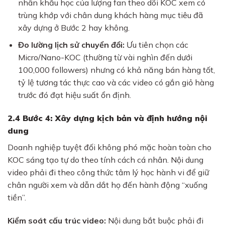
nhân khẩu học của lượng fan theo dõi KOC xem có
trùng khớp với chân dung khách hàng mục tiêu đã
xây dựng ở Bước 2 hay không.
Đo lường lịch sử chuyển đổi:
Ưu tiên chọn các
Micro/Nano-KOC (thường từ vài nghìn đến dưới
100,000 followers) nhưng có khả năng bán hàng tốt,
tỷ lệ tương tác thực cao và các video có gắn giỏ hàng
trước đó đạt hiệu suất ổn định.
2.4 Bước 4: Xây dựng kịch bản và định hướng nội
dung
Doanh nghiệp tuyệt đối không phó mặc hoàn toàn cho
KOC sáng tạo tự do theo tính cách cá nhân. Nội dung
video phải đi theo công thức tâm lý học hành vi để giữ
chân người xem và dẫn dắt họ đến hành động “xuống
tiền”.
Kiểm soát cấu trúc video:
Nội dung bắt buộc phải đi