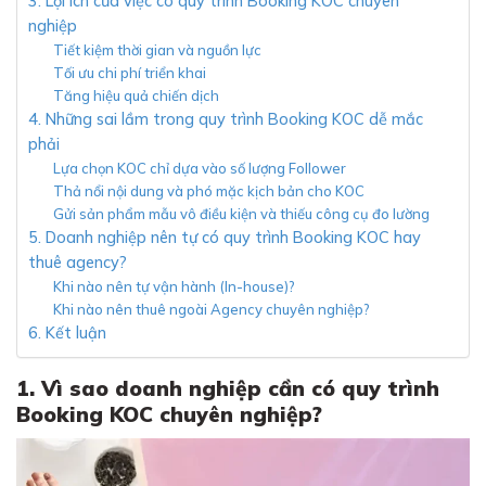
3. Lợi ích của việc có quy trình Booking KOC chuyên
nghiệp
Tiết kiệm thời gian và nguồn lực
Tối ưu chi phí triển khai
Tăng hiệu quả chiến dịch
4. Những sai lầm trong quy trình Booking KOC dễ mắc
phải
Lựa chọn KOC chỉ dựa vào số lượng Follower
Thả nổi nội dung và phó mặc kịch bản cho KOC
Gửi sản phẩm mẫu vô điều kiện và thiếu công cụ đo lường
5. Doanh nghiệp nên tự có quy trình Booking KOC hay
thuê agency?
Khi nào nên tự vận hành (In-house)?
Khi nào nên thuê ngoài Agency chuyên nghiệp?
6. Kết luận
1. Vì sao doanh nghiệp cần có quy trình
Booking KOC chuyên nghiệp?