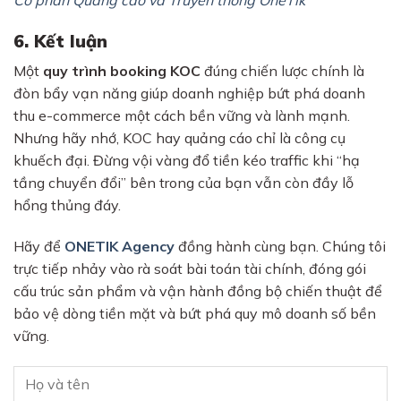
6. Kết luận
Một
quy trình booking KOC
đúng chiến lược chính là
đòn bẩy vạn năng giúp doanh nghiệp bứt phá doanh
thu e-commerce một cách bền vững và lành mạnh.
Nhưng hãy nhớ, KOC hay quảng cáo chỉ là công cụ
khuếch đại. Đừng vội vàng đổ tiền kéo traffic khi “hạ
tầng chuyển đổi” bên trong của bạn vẫn còn đầy lỗ
hổng thủng đáy.
Hãy để
ONETIK Agency
đồng hành cùng bạn. Chúng tôi
trực tiếp nhảy vào rà soát bài toán tài chính, đóng gói
cấu trúc sản phẩm và vận hành đồng bộ chiến thuật để
bảo vệ dòng tiền mặt và bứt phá quy mô doanh số bền
vững.