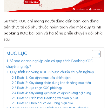
Sự thật, KOC chỉ mang người dùng đến bạn, còn dòng
tiền thực tế đổ phụ thuộc hoàn toàn vào một
quy trình
booking KOC
bài bản và hạ tầng phễu chuyển đổi phía
sau.
MỤC LỤC
1. Vì sao doanh nghiệp cần có quy trình Booking KOC
chuyên nghiệp?
2. Quy trình Booking KOC 6 bước chuẩn chuyên nghiệp
2.1 Bước 1: Xác định mục tiêu chiến dịch
2.2 Bước 2: Xây dựng chân dung khách hàng mục tiêu
2.3 Bước 3: Lựa chọn KOC phù hợp
2.4 Bước 4: Xây dựng kịch bản và định hướng nội dung
2.5 Bước 5: Triển khai Booking và quản lý KOC
2.6 Bước 6: Theo dõi và đo lường hiệu quả