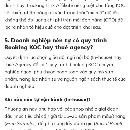
danh hay Tracking Link Affiliate riêng biệt cho từng KOC
sẽ khiến nhãn hàng rơi vào trạng thái “mù mờ” dữ liệu,
không thể đo lường chi phí trên mỗi đơn hàng (CPO) để
lọc ra nhân tố hiệu quả cho đợt triển khai sau.
5. Doanh nghiệp nên tự có quy trình
Booking KOC hay thuê agency?
Quyết định lựa chọn giữa đội ngũ nội bộ (In-house) hay
thuê Agency để có 1 quy trình booking KOC chuyên
nghiệp ngoài phụ thuộc hoàn toàn vào quy mô sản
phẩm, năng lực nhân sự và nguồn ngân sách thực tế của
doanh nghiệp.
Khi nào nên tự vận hành (In-house)?
Phương án này phù hợp với các shop nhỏ ở giai đoạn
đầu, mục tiêu chỉ cần gửi từ 15–20 sản phẩm mẫu/tháng
(
Free Samples
) để phủ sóng lấy đánh giá (
Social Proof
)