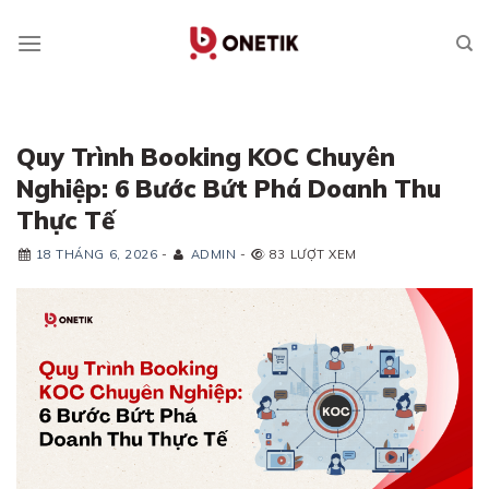
Skip
to
content
Quy Trình Booking KOC Chuyên
Nghiệp: 6 Bước Bứt Phá Doanh Thu
Thực Tế
18 THÁNG 6, 2026
-
ADMIN
-
83 LƯỢT XEM