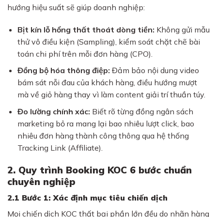
hướng hiệu suất sẽ giúp doanh nghiệp:
Bịt kín lỗ hổng thất thoát dòng tiền:
Không gửi mẫu
thử vô điều kiện (Sampling), kiểm soát chặt chẽ bài
toán chi phí trên mỗi đơn hàng (CPO).
Đồng bộ hóa thông điệp:
Đảm bảo nội dung video
bám sát nỗi đau của khách hàng, điều hướng mượt
mà về giỏ hàng thay vì làm content giải trí thuần túy.
Đo lường chính xác:
Biết rõ từng đồng ngân sách
marketing bỏ ra mang lại bao nhiêu lượt click, bao
nhiêu đơn hàng thành công thông qua hệ thống
Tracking Link (Affiliate).
2. Quy trình Booking KOC 6 bước chuẩn
chuyên nghiệp
2.1 Bước 1: Xác định mục tiêu chiến dịch
Mọi chiến dịch KOC thất bại phần lớn đều do nhãn hàng