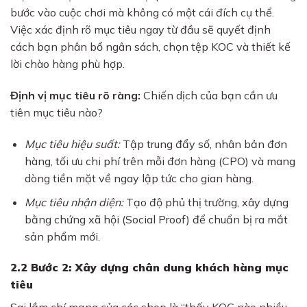
bước vào cuộc chơi mà không có một cái đích cụ thể.
Việc xác định rõ mục tiêu ngay từ đầu sẽ quyết định
cách bạn phân bổ ngân sách, chọn tệp KOC và thiết kế
lời chào hàng phù hợp.
Định vị mục tiêu rõ ràng:
Chiến dịch của bạn cần ưu
tiên mục tiêu nào?
Mục tiêu hiệu suất:
Tập trung đẩy số, nhân bản đơn
hàng, tối ưu chi phí trên mỗi đơn hàng (CPO) và mang
dòng tiền mặt về ngay lập tức cho gian hàng.
Mục tiêu nhận diện:
Tạo độ phủ thị trường, xây dựng
bằng chứng xã hội (Social Proof) để chuẩn bị ra mắt
sản phẩm mới.
2.2 Bước 2: Xây dựng chân dung khách hàng mục
tiêu