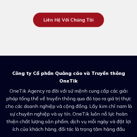
Liên Hệ Với Chúng Tôi
Công ty Cổ phần Quảng cáo và Truyền thông
OneTik
OneTik Agency ra đời với sứ mệnh cung cấp các giải
pháp tổng thể về truyền thông qua đó tạo ra giá trị thực
cho các doanh nghiệp và cộng đồng. Lấy kim chỉ nam là
sự chuyên nghiệp và uy tín, OneTik luôn nỗ lực hoàn
thiện chất lượng sản phẩm, dịch vụ mỗi ngày và đặt lợi
ích của khách hàng, đối tác là trọng tâm hàng đầu