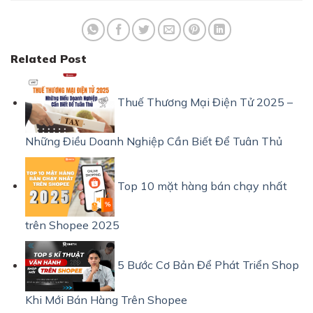
Related Post
Thuế Thương Mại Điện Tử 2025 –
Những Điều Doanh Nghiệp Cần Biết Để Tuân Thủ
Top 10 mặt hàng bán chạy nhất
trên Shopee 2025
5 Bước Cơ Bản Để Phát Triển Shop
Khi Mới Bán Hàng Trên Shopee