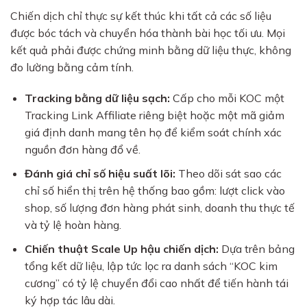
Chiến dịch chỉ thực sự kết thúc khi tất cả các số liệu
được bóc tách và chuyển hóa thành bài học tối ưu. Mọi
kết quả phải được chứng minh bằng dữ liệu thực, không
đo lường bằng cảm tính.
Tracking bằng dữ liệu sạch:
Cấp cho mỗi KOC một
Tracking Link Affiliate riêng biệt hoặc một mã giảm
giá định danh mang tên họ để kiểm soát chính xác
nguồn đơn hàng đổ về.
Đánh giá chỉ số hiệu suất lõi:
Theo dõi sát sao các
chỉ số hiển thị trên hệ thống bao gồm: lượt click vào
shop, số lượng đơn hàng phát sinh, doanh thu thực tế
và tỷ lệ hoàn hàng.
Chiến thuật Scale Up hậu chiến dịch:
Dựa trên bảng
tổng kết dữ liệu, lập tức lọc ra danh sách “KOC kim
cương” có tỷ lệ chuyển đổi cao nhất để tiến hành tái
ký hợp tác lâu dài.