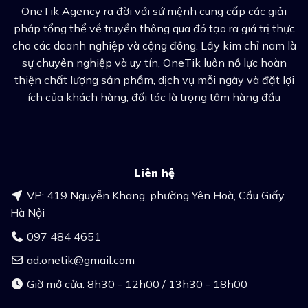
OneTik Agency ra đời với sứ mệnh cung cấp các giải
pháp tổng thể về truyền thông qua đó tạo ra giá trị thực
cho các doanh nghiệp và cộng đồng. Lấy kim chỉ nam là
sự chuyên nghiệp và uy tín, OneTik luôn nỗ lực hoàn
thiện chất lượng sản phẩm, dịch vụ mỗi ngày và đặt lợi
ích của khách hàng, đối tác là trọng tâm hàng đầu
Liên hệ
VP: 419 Nguyễn Khang, phường Yên Hoà, Cầu Giấy,
Hà Nội
097 484 4651
ad.onetik@gmail.com
Giờ mở cửa: 8h30 - 12h00 / 13h30 - 18h00