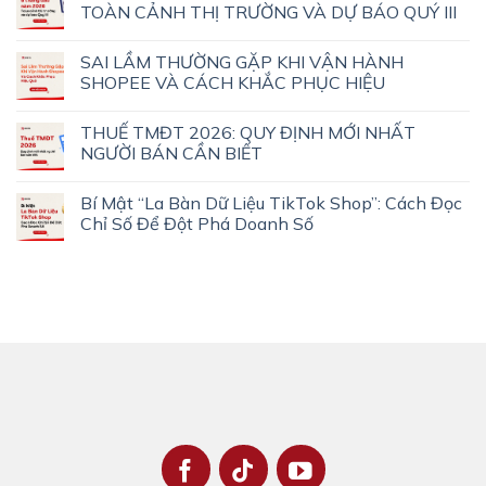
TOÀN CẢNH THỊ TRƯỜNG VÀ DỰ BÁO QUÝ III
SAI LẦM THƯỜNG GẶP KHI VẬN HÀNH
SHOPEE VÀ CÁCH KHẮC PHỤC HIỆU
THUẾ TMĐT 2026: QUY ĐỊNH MỚI NHẤT
NGƯỜI BÁN CẦN BIẾT
Bí Mật “La Bàn Dữ Liệu TikTok Shop”: Cách Đọc
Chỉ Số Để Đột Phá Doanh Số