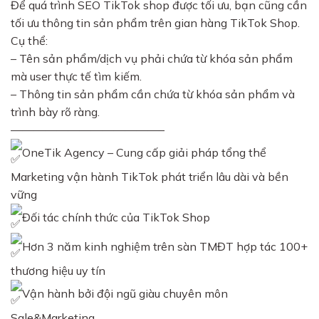
Để quá trình SEO TikTok shop được tối ưu, bạn cũng cần
tối ưu thông tin sản phẩm trên gian hàng TikTok Shop.
Cụ thể:
– Tên sản phẩm/dịch vụ phải chứa từ khóa sản phẩm
mà user thực tế tìm kiếm.
– Thông tin sản phẩm cần chứa từ khóa sản phẩm và
trình bày rõ ràng.
—————————————–
OneTik Agency – Cung cấp giải pháp tổng thể
Marketing vận hành TikTok phát triển lâu dài và bền
vững
Đối tác chính thức của TikTok Shop
Hơn 3 năm kinh nghiệm trên sàn TMĐT hợp tác 100+
thương hiệu uy tín
Vận hành bởi đội ngũ giàu chuyên môn
Sale&Marketing