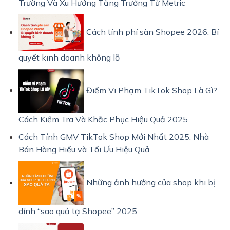
Trường Và Xu Hướng Tăng Trưởng Từ Metric
Cách tính phí sàn Shopee 2026: Bí
quyết kinh doanh không lỗ
Điểm Vi Phạm TikTok Shop Là Gì?
Cách Kiểm Tra Và Khắc Phục Hiệu Quả 2025
Cách Tính GMV TikTok Shop Mới Nhất 2025: Nhà
Bán Hàng Hiểu và Tối Ưu Hiệu Quả
Những ảnh hưởng của shop khi bị
dính “sao quả tạ Shopee” 2025