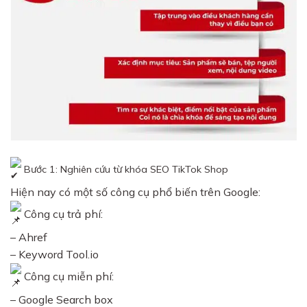
Bước 1: Nghiên cứu từ khóa SEO TikTok Shop
Hiện nay có một số công cụ phổ biến trên Google:
Công cụ trả phí:
– Ahref
– Keyword Tool.io
Công cụ miễn phí:
– Google Search box