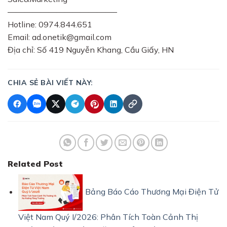
—————————————–
Hotline: 0974.844.651
Email: ad.onetik@gmail.com
Địa chỉ: Số 419 Nguyễn Khang, Cầu Giấy, HN
CHIA SẺ BÀI VIẾT NÀY:
Related Post
Bảng Báo Cáo Thương Mại Điện Tử
Việt Nam Quý I/2026: Phân Tích Toàn Cảnh Thị