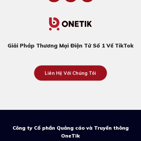
Giải Pháp Thương Mại Điện Tử Số 1 Về TikTok
Liên Hệ Với Chúng Tôi
Công ty Cổ phần Quảng cáo và Truyền thông
OneTik