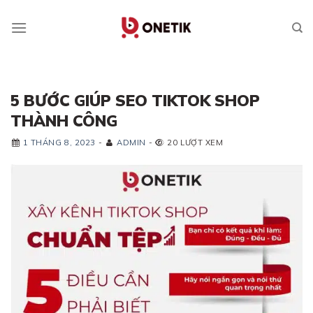
Skip
to
content
5 BƯỚC GIÚP SEO TIKTOK SHOP
THÀNH CÔNG
1 THÁNG 8, 2023
-
ADMIN
-
20 LƯỢT XEM