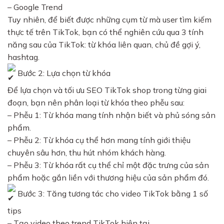
– Google Trend
Tuy nhiên, để biết được những cụm từ mà user tìm kiếm
thực tế trên TikTok, bạn có thể nghiên cứu qua 3 tính
năng sau của TikTok: từ khóa liên quan, chủ đề gợi ý,
hashtag.
Bước 2: Lựa chọn từ khóa
Để lựa chọn và tối ưu SEO TikTok shop trong từng giai
đoạn, bạn nên phân loại từ khóa theo phễu sau:
– Phễu 1: Từ khóa mang tính nhận biết và phủ sóng sản
phẩm.
– Phễu 2: Từ khóa cụ thể hơn mang tính giới thiệu
chuyên sâu hơn, thu hút nhóm khách hàng.
– Phễu 3: Từ khóa rất cụ thể chỉ một đặc trưng của sản
phẩm hoặc gắn liền với thương hiệu của sản phẩm đó.
Bước 3: Tăng tương tác cho video TikTok bằng 1 số
tips
– Tạo video theo trend TikTok hiện tại.