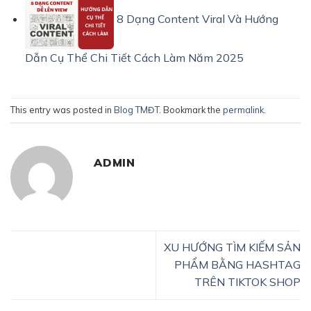
8 Dạng Content Viral Và Hướng
Dẫn Cụ Thể Chi Tiết Cách Làm Năm 2025
This entry was posted in
Blog TMĐT
. Bookmark the
permalink
.
ADMIN
XU HƯỚNG TÌM KIẾM SẢN
PHẨM BẰNG HASHTAG
TRÊN TIKTOK SHOP