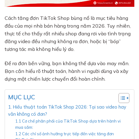
Cách tăng đơn TikTok Shop bùng nổ là mục tiêu hàng
đầu của mọi nhà bán hàng trong năm 2026. Tuy nhiên,
thực tế cho thấy rất nhiều shop đang rơi vào tình trạng
đăng video đều nhưng không ra đơn, hoặc bị “bóp”
tương tác mà không hiểu lý do.
Để ra đơn bền vững, bạn không thể dựa vào may mắn.
Bạn cần hiểu rõ thuật toán, hành vi người dùng và xây
dựng một chiến lược chuyển đổi hoàn chỉnh.
MỤC LỤC
1. Hiểu thuật toán TikTok Shop 2026: Tại sao video hay
vẫn không có đơn?
1.1 Cơ chế phân phối của TikTok Shop dựa trên hành vi
mua sắm:
1.2 Các chỉ số ảnh hưởng trực tiếp đến việc tăng đơn