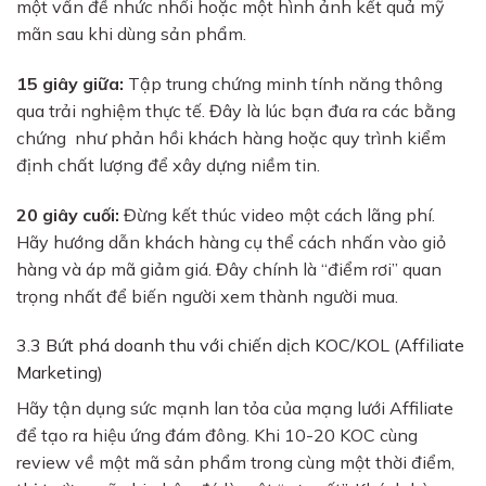
một vấn đề nhức nhối hoặc một hình ảnh kết quả mỹ
mãn sau khi dùng sản phẩm.
15 giây giữa:
Tập trung chứng minh tính năng thông
qua trải nghiệm thực tế. Đây là lúc bạn đưa ra các bằng
chứng như phản hồi khách hàng hoặc quy trình kiểm
định chất lượng để xây dựng niềm tin.
20 giây cuối:
Đừng kết thúc video một cách lãng phí.
Hãy hướng dẫn khách hàng cụ thể cách nhấn vào giỏ
hàng và áp mã giảm giá. Đây chính là “điểm rơi” quan
trọng nhất để biến người xem thành người mua.
3.3 Bứt phá doanh thu với chiến dịch KOC/KOL (Affiliate
Marketing)
Hãy tận dụng sức mạnh lan tỏa của mạng lưới Affiliate
để tạo ra hiệu ứng đám đông. Khi 10-20 KOC cùng
review về một mã sản phẩm trong cùng một thời điểm,