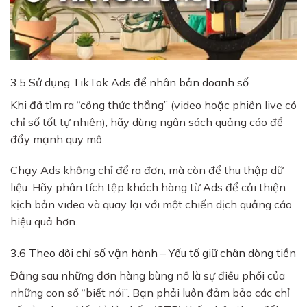
3.5 Sử dụng TikTok Ads để nhân bản doanh số
Khi đã tìm ra “công thức thắng” (video hoặc phiên live có
chỉ số tốt tự nhiên), hãy dùng ngân sách quảng cáo để
đẩy mạnh quy mô.
Chạy Ads không chỉ để ra đơn, mà còn để thu thập dữ
liệu. Hãy phân tích tệp khách hàng từ Ads để cải thiện
kịch bản video và quay lại với một chiến dịch quảng cáo
hiệu quả hơn.
3.6 Theo dõi chỉ số vận hành – Yếu tố giữ chân dòng tiền
Đằng sau những đơn hàng bùng nổ là sự điều phối của
những con số “biết nói”. Bạn phải luôn đảm bảo các chỉ