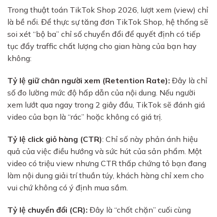
Trong thuật toán TikTok Shop 2026, lượt xem (view) chỉ
là bề nổi. Để thực sự tăng đơn TikTok Shop, hệ thống sẽ
soi xét “bộ ba” chỉ số chuyển đổi để quyết định có tiếp
tục đẩy traffic chất lượng cho gian hàng của bạn hay
không:
Tỷ lệ giữ chân người xem (Retention Rate):
Đây là chỉ
số đo lường mức độ hấp dẫn của nội dung. Nếu người
xem lướt qua ngay trong 2 giây đầu, TikTok sẽ đánh giá
video của bạn là “rác” hoặc không có giá trị.
Tỷ lệ click giỏ hàng (CTR)
: Chỉ số này phản ánh hiệu
quả của việc điều hướng và sức hút của sản phẩm. Một
video có triệu view nhưng CTR thấp chứng tỏ bạn đang
làm nội dung giải trí thuần túy, khách hàng chỉ xem cho
vui chứ không có ý định mua sắm.
Tỷ lệ chuyển đổi (CR):
Đây là “chốt chặn” cuối cùng