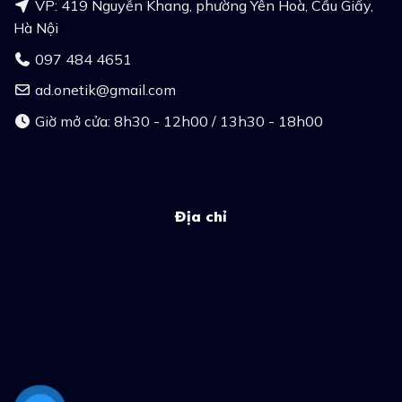
VP: 419 Nguyễn Khang, phường Yên Hoà, Cầu Giấy,
Hà Nội
097 484 4651
ad.onetik@gmail.com
Giờ mở cửa: 8h30 - 12h00 / 13h30 - 18h00
Địa chỉ