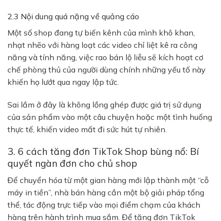
2.3 Nội dung quá nặng về quảng cáo
Một số shop đang tự biến kênh của mình khô khan,
nhạt nhẽo với hàng loạt các video chỉ liệt kê ra công
năng và tính năng, việc rao bán lộ liễu sẽ kích hoạt cơ
chế phòng thủ của người dùng chính những yếu tố này
khiến họ lướt qua ngay lập tức.
Sai lầm ở đây là không lồng ghép được giá trị sử dụng
của sản phẩm vào một câu chuyện hoặc một tình huống
thực tế, khiến video mất đi sức hút tự nhiên.
3. 6 cách tăng đơn TikTok Shop bùng nổ: Bí
quyết ngàn đơn cho chủ shop
Để chuyển hóa từ một gian hàng mới lập thành một “cỗ
máy in tiền”, nhà bán hàng cần một bộ giải pháp tổng
thể, tác động trực tiếp vào mọi điểm chạm của khách
hàng trên hành trình mua sắm. Để tăng đơn TikTok