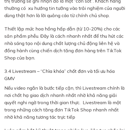
thị trường sẽ ghi nhận đó là một “cơn sốt”. Khách hàng
thường có xu hướng tin tưởng vào trải nghiệm của người
dùng thật hơn là lời quảng cáo từ chính chủ shop.
Thiết lập mức hoa hồng hấp dẫn (từ 10-20%) cho các
sản phẩm phễu. Đây là cách nhanh nhất để thu hút các
nhà sáng tạo nội dung chất lượng chủ động liên hệ và
đồng hành cùng chiến dịch tăng đơn hàng trên TikTok
Shop của bạn.
3.4 Livestream – “Chìa khóa” chốt đơn và tối ưu hóa
GMV
Nếu video ngắn là bước tiếp cận, thì Livestream chính là
nơi chốt hạ giao dịch nhanh nhất nhờ khả năng giải
quyết nghi ngờ trong thời gian thực. Livestream là một
trong những cách tăng đơn TikTok Shop nhanh nhất
nhờ khả năng tương tác trực tiếp