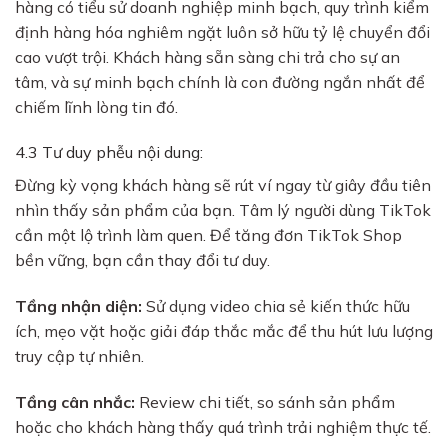
hàng có tiểu sử doanh nghiệp minh bạch, quy trình kiểm
định hàng hóa nghiêm ngặt luôn sở hữu tỷ lệ chuyển đổi
cao vượt trội. Khách hàng sẵn sàng chi trả cho sự an
tâm, và sự minh bạch chính là con đường ngắn nhất để
chiếm lĩnh lòng tin đó.
4.3 Tư duy phễu nội dung:
Đừng kỳ vọng khách hàng sẽ rút ví ngay từ giây đầu tiên
nhìn thấy sản phẩm của bạn. Tâm lý người dùng TikTok
cần một lộ trình làm quen. Để tăng đơn TikTok Shop
bền vững, bạn cần thay đổi tư duy.
Tầng nhận diện:
Sử dụng video chia sẻ kiến thức hữu
ích, mẹo vặt hoặc giải đáp thắc mắc để thu hút lưu lượng
truy cập tự nhiên.
Tầng cân nhắc:
Review chi tiết, so sánh sản phẩm
hoặc cho khách hàng thấy quá trình trải nghiệm thực tế.