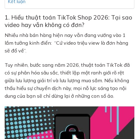
Kết luận
1. Hiểu thuật toán TikTok Shop 2026: Tại sao
video hay vẫn không có đơn?
Nhiều nhà bán hàng hiện nay vẫn đang vướng vào 1
lầm tưởng kinh điển: “Cứ video triệu view là đơn hàng
sẽ đổ về”.
Tuy nhiên, bước sang năm 2026, thuật toán TikTok đã
có sự phân hóa sâu sắc, thiết lập một ranh giới rõ rệt
giữa lưu lượng giải trí và lưu lượng mua sắm. Nếu không
thấu hiểu sự chuyển dịch này, mọi nỗ lực sáng tạo nội
dung của bạn sẽ chỉ dừng lại ở những con số ảo.