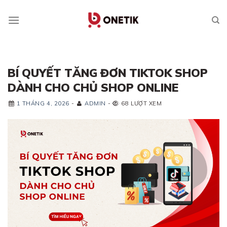
Skip
to
content
BÍ QUYẾT TĂNG ĐƠN TIKTOK SHOP
DÀNH CHO CHỦ SHOP ONLINE
1 THÁNG 4, 2026
-
ADMIN
-
68 LƯỢT XEM