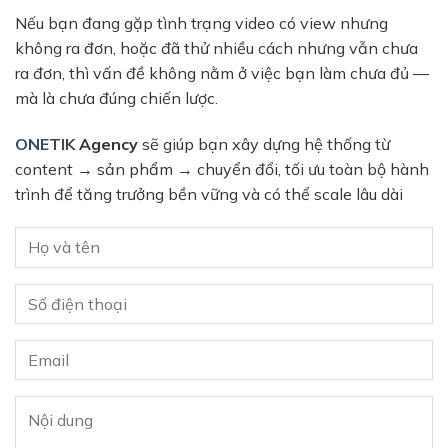
Nếu bạn đang gặp tình trạng video có view nhưng
không ra đơn, hoặc đã thử nhiều cách nhưng vẫn chưa
ra đơn, thì vấn đề không nằm ở việc bạn làm chưa đủ —
mà là chưa đúng chiến lược.
ONETIK
Agency
sẽ giúp bạn xây dựng hệ thống từ
content → sản phẩm → chuyển đổi, tối ưu toàn bộ hành
trình để tăng trưởng bền vững và có thể scale lâu dài