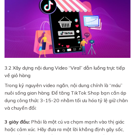
3.2 Xây dựng nội dung Video “Viral” dẫn luồng trực tiếp
về giỏ hàng
Trong kỷ nguyên video ngắn, nội dung chính là “máu”
nuôi sống gian hàng. Để tăng TikTok Shop bạn cần áp
dụng công thức 3-15-20 nhằm tối ưu hóa tỷ lệ giữ chân
và chuyển đổi:
3 giây đầu:
Phải là một cú va chạm mạnh vào thị giác
hoặc cảm xúc. Hãy đưa ra một lời khẳng định gây sốc,