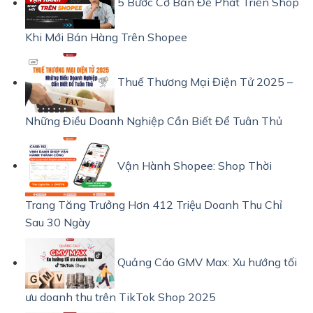
5 Bước Cơ Bản Để Phát Triển Shop
Khi Mới Bán Hàng Trên Shopee
Thuế Thương Mại Điện Tử 2025 –
Những Điều Doanh Nghiệp Cần Biết Để Tuân Thủ
Vận Hành Shopee: Shop Thời
Trang Tăng Trưởng Hơn 412 Triệu Doanh Thu Chỉ
Sau 30 Ngày
Quảng Cáo GMV Max: Xu hướng tối
ưu doanh thu trên TikTok Shop 2025