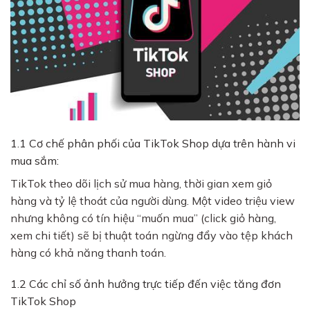
1.1 Cơ chế phân phối của TikTok Shop dựa trên hành vi
mua sắm:
TikTok theo dõi lịch sử mua hàng, thời gian xem giỏ
hàng và tỷ lệ thoát của người dùng. Một video triệu view
nhưng không có tín hiệu “muốn mua” (click giỏ hàng,
xem chi tiết) sẽ bị thuật toán ngừng đẩy vào tệp khách
hàng có khả năng thanh toán.
1.2 Các chỉ số ảnh hưởng trực tiếp đến việc tăng đơn
TikTok Shop