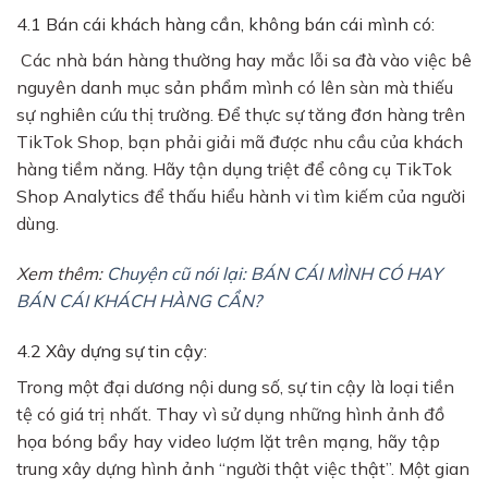
4.1 Bán cái khách hàng cần, không bán cái mình có:
Các nhà bán hàng thường hay mắc lỗi sa đà vào việc bê
nguyên danh mục sản phẩm mình có lên sàn mà thiếu
sự nghiên cứu thị trường. Để thực sự tăng đơn hàng trên
TikTok Shop, bạn phải giải mã được nhu cầu của khách
hàng tiềm năng. Hãy tận dụng triệt để công cụ TikTok
Shop Analytics để thấu hiểu hành vi tìm kiếm của người
dùng.
Xem thêm:
Chuyện cũ nói lại: BÁN CÁI MÌNH CÓ HAY
BÁN CÁI KHÁCH HÀNG CẦN?
4.2 Xây dựng sự tin cậy:
Trong một đại dương nội dung số, sự tin cậy là loại tiền
tệ có giá trị nhất. Thay vì sử dụng những hình ảnh đồ
họa bóng bẩy hay video lượm lặt trên mạng, hãy tập
trung xây dựng hình ảnh “người thật việc thật”. Một gian