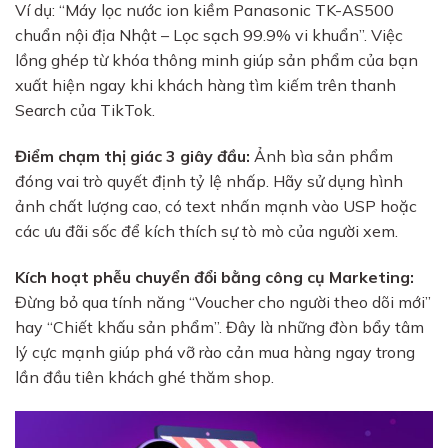
Ví dụ: “Máy lọc nước ion kiềm Panasonic TK-AS500
chuẩn nội địa Nhật – Lọc sạch 99.9% vi khuẩn”. Việc
lồng ghép từ khóa thông minh giúp sản phẩm của bạn
xuất hiện ngay khi khách hàng tìm kiếm trên thanh
Search của TikTok.
Điểm chạm thị giác 3 giây đầu:
Ảnh bìa sản phẩm
đóng vai trò quyết định tỷ lệ nhấp. Hãy sử dụng hình
ảnh chất lượng cao, có text nhấn mạnh vào USP hoặc
các ưu đãi sốc để kích thích sự tò mò của người xem.
Kích hoạt phễu chuyển đổi bằng công cụ Marketing:
Đừng bỏ qua tính năng “Voucher cho người theo dõi mới”
hay “Chiết khấu sản phẩm”. Đây là những đòn bẩy tâm
lý cực mạnh giúp phá vỡ rào cản mua hàng ngay trong
lần đầu tiên khách ghé thăm shop.