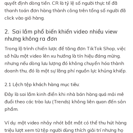
quyết định dòng tiền. CR là tỷ lệ số người thực tế đã
thanh toán đơn hàng thành công trên tổng số người đã
click vào giỏ hàng.
2. Sai lầm phổ biến khiến video nhiều view
nhưng không ra đơn
Trong lộ trình chiến lược để tăng đơn TikTok Shop, việc
sở hữu một video lên xu hướng là tín hiệu đáng mừng,
nhưng nếu dòng lưu lượng đó không chuyển hóa thành
doanh thu, đó là một sự lãng phí nguồn lực khủng khiếp.
2.1 Lệch tệp khách hàng mục tiêu:
Đây là sai lầm kinh điển khi nhà bán hàng quá mải mê
đuổi theo các trào lưu (Trends) không liên quan đến sản
phẩm.
Ví dụ: một video nhảy nhót bắt mắt có thể thu hút hàng
triệu lượt xem từ tệp người dùng thích giải trí nhưng họ