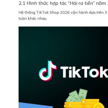
2.1 Hình thức hợp tác “Hái ra tiền” năm
Hệ thống TikTok Shop 2026 vận hành dựa trên 3 lo
toàn khác nhau.