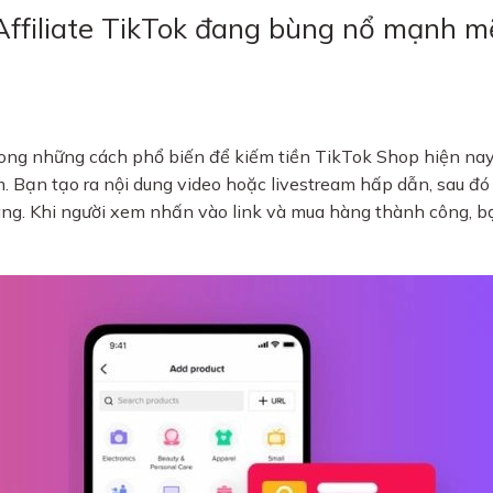
ao Affiliate TikTok đang bùng nổ mạnh m
t trong những cách phổ biến để kiếm tiền TikTok Shop hiện nay
âm. Bạn tạo ra nội dung video hoặc livestream hấp dẫn, sau đ
ng. Khi người xem nhấn vào link và mua hàng thành công, b