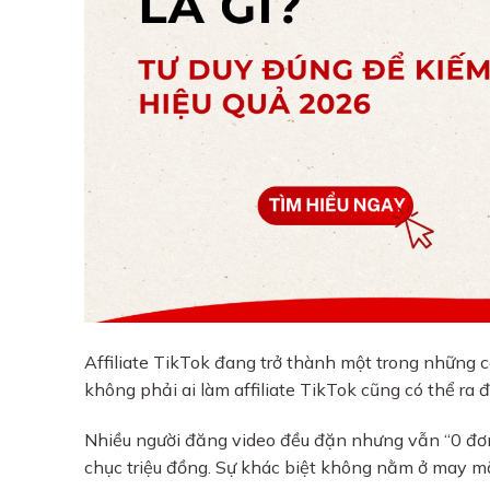
Affiliate TikTok đang trở thành một trong những 
không phải ai làm affiliate TikTok cũng có thể ra 
Nhiều người đăng video đều đặn nhưng vẫn “0 đơn”
chục triệu đồng. Sự khác biệt không nằm ở may mắn