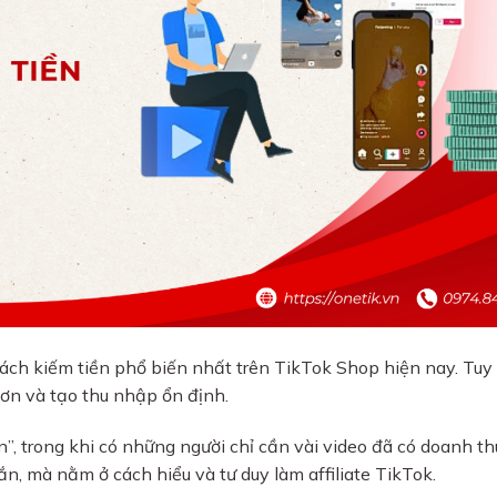
cách kiếm tiền phổ biến nhất trên TikTok Shop hiện nay. Tuy
đơn và tạo thu nhập ổn định.
, trong khi có những người chỉ cần vài video đã có doanh t
, mà nằm ở cách hiểu và tư duy làm affiliate TikTok.