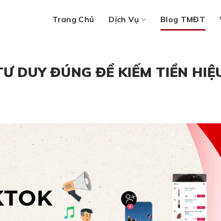
Trang Chủ
Dịch Vụ
Blog TMĐT
 TƯ DUY ĐÚNG ĐỂ KIẾM TIỀN HIỆ