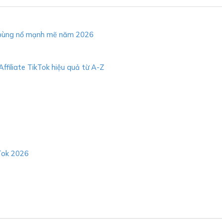
ang bùng nổ mạnh mẽ năm 2026
ffiliate TikTok hiệu quả từ A-Z
kTok 2026