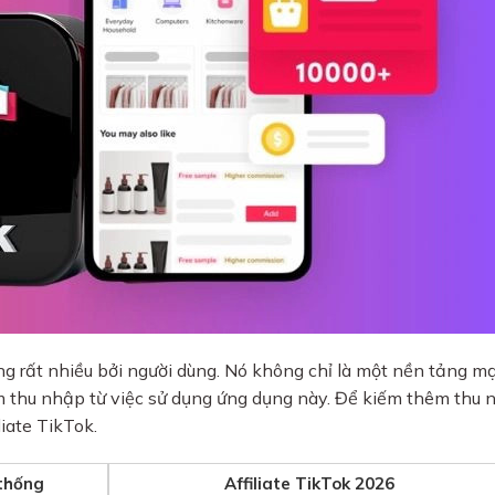
ng rất nhiều bởi người dùng. Nó không chỉ là một nền tảng m
êm thu nhập từ việc sử dụng ứng dụng này. Để kiếm thêm thu 
liate TikTok.
thống
Affiliate TikTok 2026