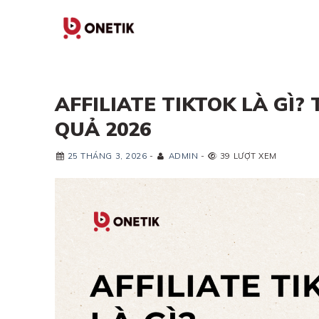
Skip
to
content
AFFILIATE TIKTOK LÀ GÌ?
QUẢ 2026
25 THÁNG 3, 2026
-
ADMIN
-
39 LƯỢT XEM