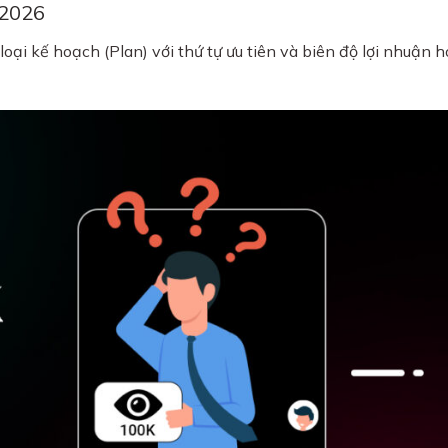
 2026
ại kế hoạch (Plan) với thứ tự ưu tiên và biên độ lợi nhuận 