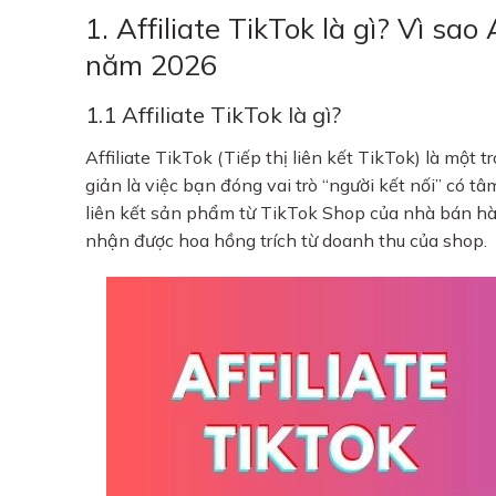
1. Affiliate TikTok là gì? Vì s
năm 2026
1.1 Affiliate TikTok là gì?
Affiliate TikTok (Tiếp thị liên kết TikTok) là mộ
giản là việc bạn đóng vai trò “người kết nối” có t
liên kết sản phẩm từ TikTok Shop của nhà bán hà
nhận được hoa hồng trích từ doanh thu của shop.