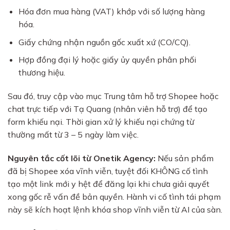
Hóa đơn mua hàng (VAT) khớp với số lượng hàng
hóa.
Giấy chứng nhận nguồn gốc xuất xứ (CO/CQ).
Hợp đồng đại lý hoặc giấy ủy quyền phân phối
thương hiệu.
Sau đó, truy cập vào mục Trung tâm hỗ trợ Shopee hoặc
chat trực tiếp với Tạ Quang (nhân viên hỗ trợ) để tạo
form khiếu nại. Thời gian xử lý khiếu nại chứng từ
thường mất từ 3 – 5 ngày làm việc.
Nguyên tắc cốt lõi từ Onetik Agency:
Nếu sản phẩm
đã bị Shopee xóa vĩnh viễn, tuyệt đối KHÔNG cố tình
tạo một link mới y hệt để đăng lại khi chưa giải quyết
xong gốc rễ vấn đề bản quyền. Hành vi cố tình tái phạm
này sẽ kích hoạt lệnh khóa shop vĩnh viễn từ AI của sàn.