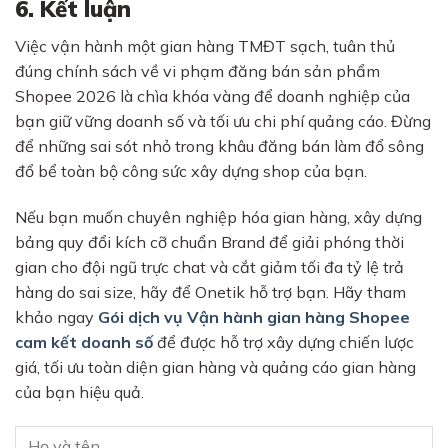
6. Kết luận
Việc vận hành một gian hàng TMĐT sạch, tuân thủ
đúng chính sách về vi phạm đăng bán sản phẩm
Shopee 2026 là chìa khóa vàng để doanh nghiệp của
bạn giữ vững doanh số và tối ưu chi phí quảng cáo. Đừng
để những sai sót nhỏ trong khâu đăng bán làm đổ sông
đổ bể toàn bộ công sức xây dựng shop của bạn.
Nếu bạn muốn chuyên nghiệp hóa gian hàng, xây dựng
bảng quy đổi kích cỡ chuẩn Brand để giải phóng thời
gian cho đội ngũ trực chat và cắt giảm tối đa tỷ lệ trả
hàng do sai size, hãy để Onetik hỗ trợ bạn. Hãy tham
khảo ngay
Gói dịch vụ Vận hành gian hàng Shopee
cam kết doanh số
để được hỗ trợ xây dựng chiến lược
giá, tối ưu toàn diện gian hàng và quảng cáo gian hàng
của bạn hiệu quả.