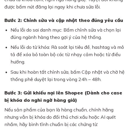
được bấm nút đăng lại ngay khi chưa sửa lỗi.
Bước 2: Chỉnh sửa và cập nhật theo đúng yêu cầu
Nếu lỗi do sai danh mục: Bấm chỉnh sửa và chọn lại
đúng ngành hàng theo gợi ý của hệ thống.
Nếu lỗi do từ khóa: Rà soát lại tiêu đề, hashtag và mô
tả để xóa bỏ toàn bộ các từ nhạy cảm hoặc từ điều
hướng.
Sau khi hoàn tất chỉnh sửa, bấm Cập nhật và chờ hệ
thống phê duyệt lại trong vòng 24h – 48h.
Bước 3: Gửi khiếu nại lên Shopee (Dành cho case
bị khóa do nghi ngờ hàng giả)
Nếu sản phẩm của bạn là hàng chuẩn, chính hãng
nhưng vẫn bị khóa do đối thủ chơi xấu hoặc AI quét
nhầm, hãy bình tĩnh chuẩn bị các chứng từ: