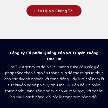
Liên Hệ Với Chúng Tôi
Công ty Cổ phần Quảng cáo và Truyền thông
OneTik
OneTik Agency ra đời với sứ mệnh cung cấp các giải
pháp tổng thể về truyền thông qua đó tạo ra giá trị thực
cho các doanh nghiệp và cộng đồng. Lấy kim chỉ nam là
sự chuyên nghiệp và uy tín, OneTik luôn nỗ lực hoàn
thiện chất lượng sản phẩm, dịch vụ mỗi ngày và đặt lợi
ích của khách hàng, đối tác là trọng tâm hàng đầu