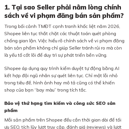
1. Tại sao Seller phải nằm lòng chính
sách về vi phạm đăng bán sản phẩm?
Trong bối cảnh TMĐT cạnh tranh khốc liệt năm 2026,
Shopee liên tục thắt chặt các thuật toán quét phòng
chống gian lận. Việc hiểu rõ chính sách về vi phạm đăng
bán sản phẩm không chỉ giúp Seller tránh rủi ro mà còn
là yếu tố cốt lõi để duy trì sự phát triển bền vững.
Shopee áp dụng quy trình kiểm duyệt tự động bằng AI
kết hợp đội ngũ nhân sự quét liên tục. Chỉ một lỗi nhỏ
trong tiêu đề, hình ảnh hay mô tả cũng có thể khiến
shop của bạn “bay màu” trong tích tắc.
Bảo vệ thứ hạng tìm kiếm và công sức SEO sản
phẩm
Mỗi sản phẩm trên Shopee đều cần thời gian dài để tối
ưu SEO, tích lũy lượt truy cập, đánh giá (reviews) và lượt