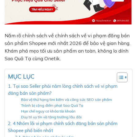
Nắm rõ chính sách về chính sách về vi phạm đăng bán
sản phẩm Shopee mới nhất 2026 để bảo vệ gian hàng.
Khám phá mẹo tối ưu sản phẩm an toàn, không lo dính
Sao Quả Tạ cùng Onetik.
MỤC LỤC
1. Tại sao Seller phải nằm lòng chính sách về vi phạm
đăng bán sản phẩm?
Bảo vệ thứ hạng tìm kiếm và công sức SEO sản phẩm
Tránh bị cộng điểm phạt Sao Quả Tạ
Hạn chế nguy cơ khóa tài khoản
Duy trì uy tín và tăng trưởng lâu dài
2. 4 Nhóm lỗi vi phạm chính sách đăng bán sản phẩm
Shopee phổ biến nhất