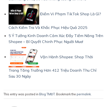
Điểm Vi Phạm TikTok Shop Là Gì?
Cách Kiểm Tra Và Khắc Phục Hiệu Quả 2025
5 Ý Tưởng Kinh Doanh Cảm Xúc Đầy Tiềm Năng Trên
Shopee – Bí Quyết Chinh Phục Người Mua!
Vận Hành Shopee: Shop Thời
Trang Tăng Trưởng Hơn 412 Triệu Doanh Thu Chỉ
Sau 30 Ngày
This entry was posted in
Blog TMĐT
. Bookmark the
permalink
.