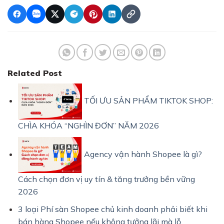
Related Post
TỐI ƯU SẢN PHẨM TIKTOK SHOP:
CHÌA KHÓA “NGHÌN ĐƠN” NĂM 2026
Agency vận hành Shopee là gì?
Cách chọn đơn vị uy tín & tăng trưởng bền vững
2026
3 loại Phí sàn Shopee chủ kinh doanh phải biết khi
bán hàng Shopee nếu không tưởng lãi mà lỗ