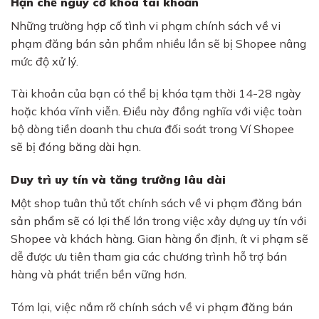
Hạn chế nguy cơ khóa tài khoản
Những trường hợp cố tình vi phạm chính sách về vi
phạm đăng bán sản phẩm nhiều lần sẽ bị Shopee nâng
mức độ xử lý.
Tài khoản của bạn có thể bị khóa tạm thời 14-28 ngày
hoặc khóa vĩnh viễn. Điều này đồng nghĩa với việc toàn
bộ dòng tiền doanh thu chưa đối soát trong Ví Shopee
sẽ bị đóng băng dài hạn.
Duy trì uy tín và tăng trưởng lâu dài
Một shop tuân thủ tốt chính sách về vi phạm đăng bán
sản phẩm sẽ có lợi thế lớn trong việc xây dựng uy tín với
Shopee và khách hàng. Gian hàng ổn định, ít vi phạm sẽ
dễ được ưu tiên tham gia các chương trình hỗ trợ bán
hàng và phát triển bền vững hơn.
Tóm lại, việc nắm rõ chính sách về vi phạm đăng bán