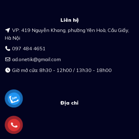
Liên hệ
VP: 419 Nguyễn Khang, phường Yên Hoà, Cầu Giấy,
Hà Nội
097 484 4651
ad.onetik@gmail.com
Giờ mở cửa: 8h30 - 12h00 / 13h30 - 18h00
Địa chỉ