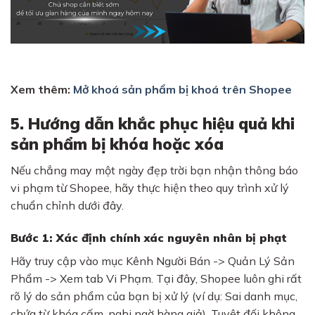
Xem thêm:
Mở khoá sản phẩm bị khoá trên Shopee
5. Hướng dẫn khắc phục hiệu quả khi
sản phẩm bị khóa hoặc xóa
Nếu chẳng may một ngày đẹp trời bạn nhận thông báo
vi phạm từ Shopee, hãy thực hiện theo quy trình xử lý
chuẩn chỉnh dưới đây.
Bước 1: Xác định chính xác nguyên nhân bị phạt
Hãy truy cập vào mục Kênh Người Bán -> Quản Lý Sản
Phẩm -> Xem tab Vi Phạm. Tại đây, Shopee luôn ghi rất
rõ lý do sản phẩm của bạn bị xử lý (ví dụ: Sai danh mục,
chứa từ khóa cấm, nghi ngờ hàng giả). Tuyệt đối không