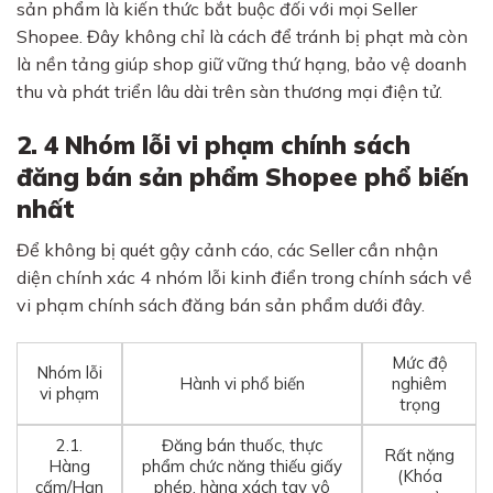
sản phẩm là kiến thức bắt buộc đối với mọi Seller
Shopee. Đây không chỉ là cách để tránh bị phạt mà còn
là nền tảng giúp shop giữ vững thứ hạng, bảo vệ doanh
thu và phát triển lâu dài trên sàn thương mại điện tử.
2. 4 Nhóm lỗi vi phạm chính sách
đăng bán sản phẩm Shopee phổ biến
nhất
Để không bị quét gậy cảnh cáo, các Seller cần nhận
diện chính xác 4 nhóm lỗi kinh điển trong chính sách về
vi phạm chính sách đăng bán sản phẩm dưới đây.
Mức độ
Nhóm lỗi
Hành vi phổ biến
nghiêm
vi phạm
trọng
2.1.
Đăng bán thuốc, thực
Rất nặng
Hàng
phẩm chức năng thiếu giấy
(Khóa
cấm/Hạn
phép, hàng xách tay vô