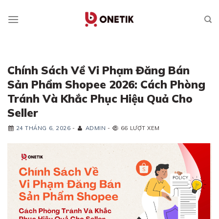
Skip
to
content
Chính Sách Về Vi Phạm Đăng Bán
Sản Phẩm Shopee 2026: Cách Phòng
Tránh Và Khắc Phục Hiệu Quả Cho
Seller
24 THÁNG 6, 2026
-
ADMIN
-
66 LƯỢT XEM