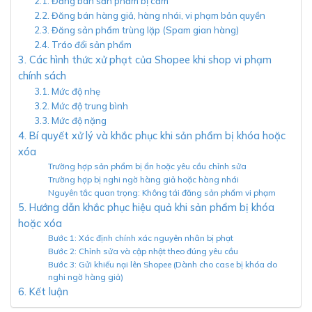
2.1. Đăng bán sản phẩm bị cấm
2.2. Đăng bán hàng giả, hàng nhái, vi phạm bản quyền
2.3. Đăng sản phẩm trùng lặp (Spam gian hàng)
2.4. Tráo đổi sản phẩm
3. Các hình thức xử phạt của Shopee khi shop vi phạm
chính sách
3.1. Mức độ nhẹ
3.2. Mức độ trung bình
3.3. Mức độ nặng
4. Bí quyết xử lý và khắc phục khi sản phẩm bị khóa hoặc
xóa
Trường hợp sản phẩm bị ẩn hoặc yêu cầu chỉnh sửa
Trường hợp bị nghi ngờ hàng giả hoặc hàng nhái
Nguyên tắc quan trọng: Không tái đăng sản phẩm vi phạm
5. Hướng dẫn khắc phục hiệu quả khi sản phẩm bị khóa
hoặc xóa
Bước 1: Xác định chính xác nguyên nhân bị phạt
Bước 2: Chỉnh sửa và cập nhật theo đúng yêu cầu
Bước 3: Gửi khiếu nại lên Shopee (Dành cho case bị khóa do
nghi ngờ hàng giả)
6. Kết luận