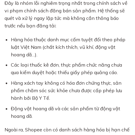
Đây là nhóm lỗi nghiêm trọng nhất trong chính sách về
vi phạm chính sách đăng bán sản phẩm. Hệ thống sẽ
quét và xử lý ngay lập tức mà không cần thông báo
trước nếu bạn đăng tải:
Hàng hóa thuộc danh mục cấm tuyệt đối theo pháp
luật Việt Nam (chất kích thích, vũ khí, động vật
hoang dã…).
Các loại thuốc kê đơn, thực phẩm chức năng chưa
qua kiểm duyệt hoặc thiếu giấy phép quảng cáo.
Hàng xách tay không có hóa đơn chứng thực, sản
phẩm chăm sóc sức khỏe chưa được cấp phép lưu
hành bởi Bộ Y Tế.
Động vật hoang dã và các sản phẩm từ động vật
hoang dã.
Ngoài ra, Shopee còn có danh sách hàng hóa bị hạn chế