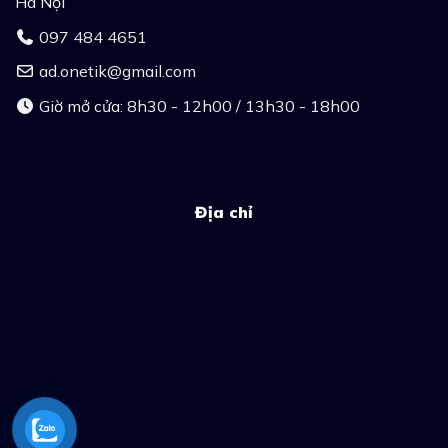
Hà Nội
097 484 4651
ad.onetik@gmail.com
Giờ mở cửa: 8h30 - 12h00 / 13h30 - 18h00
Địa chỉ