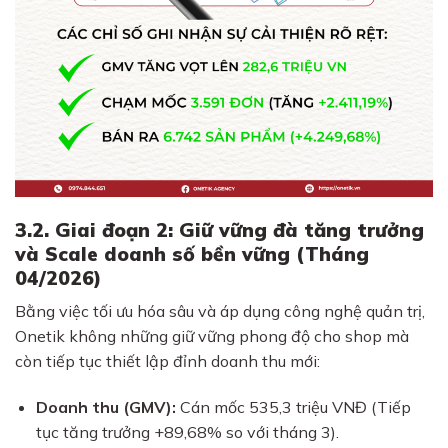
3.2. Giai đoạn 2: Giữ vững đà tăng trưởng
và Scale doanh số bền vững (Tháng
04/2026)
Bằng việc tối ưu hóa sâu và áp dụng công nghệ quản trị,
Onetik không những giữ vững phong độ cho shop mà
còn tiếp tục thiết lập đỉnh doanh thu mới:
Doanh thu (GMV):
Cán mốc 535,3 triệu VNĐ (Tiếp
tục tăng trưởng +89,68% so với tháng 3).