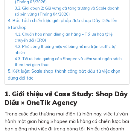
(Tháng 03/2026)
3.2. Giai đoạn 2: Giữ vững đà tăng trưởng và Scale doanh
số bền vững (Tháng 04/2026)
4. Bóc tách chiến lược giải pháp đưa shop Dây Diều lên
Starshop
4.1. Chuẩn hóa nhận diện gian hàng – Tối ưu hóa tỷ lệ
chuyển đổi (CRO)
4.2. Phủ sóng thương hiệu và bùng nổ ma trận traffic tự
nhiên
4.3. Tối ưu hóa quảng cáo Shopee và kiểm soát ngân sách
theo thời gian thực
5. Kết luận: Scale shop thành công bắt đầu từ việc chọn
đúng đối tác
1. Giới thiệu về Case Study: Shop Dây
Diều × OneTik Agency
Trong cuộc đua thương mại điện tử hiện nay, việc tự vận
hành một gian hàng Shopee mà không có chiến lược bài
bản giống như việc đi trong bóng tối. Nhiều chủ doanh