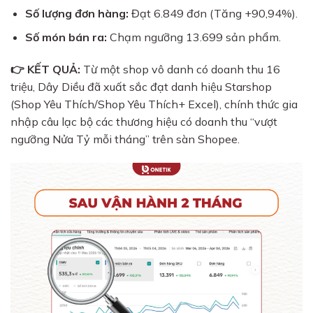
Số lượng đơn hàng:
Đạt 6.849 đơn (Tăng +90,94%).
Số món bán ra:
Chạm ngưỡng 13.699 sản phẩm.
👉 KẾT QUẢ:
Từ một shop vô danh có doanh thu 16
triệu, Dây Diều đã xuất sắc đạt danh hiệu Starshop
(Shop Yêu Thích/Shop Yêu Thích+ Excel), chính thức gia
nhập câu lạc bộ các thương hiệu có doanh thu “vượt
ngưỡng Nửa Tỷ mỗi tháng” trên sàn Shopee.