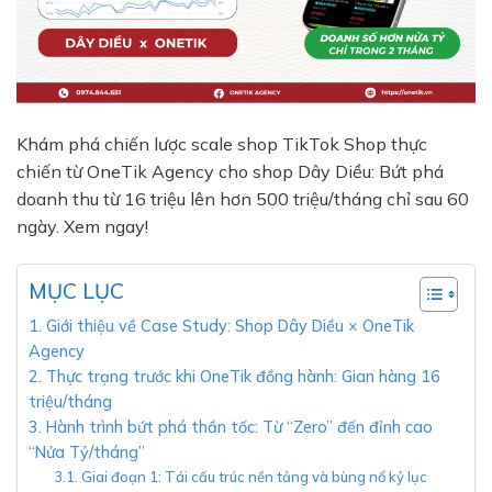
Khám phá chiến lược scale shop TikTok Shop thực
chiến từ OneTik Agency cho shop Dây Diều: Bứt phá
doanh thu từ 16 triệu lên hơn 500 triệu/tháng chỉ sau 60
ngày. Xem ngay!
MỤC LỤC
1. Giới thiệu về Case Study: Shop Dây Diều × OneTik
Agency
2. Thực trạng trước khi OneTik đồng hành: Gian hàng 16
triệu/tháng
3. Hành trình bứt phá thần tốc: Từ “Zero” đến đỉnh cao
“Nửa Tỷ/tháng”
3.1. Giai đoạn 1: Tái cấu trúc nền tảng và bùng nổ kỷ lục