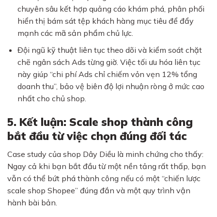
chuyên sâu kết hợp quảng cáo khám phá, phân phối
hiển thị bám sát tệp khách hàng mục tiêu để đẩy
mạnh các mã sản phẩm chủ lực.
Đội ngũ kỹ thuật liên tục theo dõi và kiểm soát chặt
chẽ ngân sách Ads từng giờ. Việc tối ưu hóa liên tục
này giúp “chi phí Ads chỉ chiếm vỏn vẹn 12% tổng
doanh thu”, bảo vệ biên độ lợi nhuận ròng ở mức cao
nhất cho chủ shop.
5. Kết luận: Scale shop thành công
bắt đầu từ việc chọn đúng đối tác
Case study của shop Dây Diều là minh chứng cho thấy:
Ngay cả khi bạn bắt đầu từ một nền tảng rất thấp, bạn
vẫn có thể bứt phá thành công nếu có một “chiến lược
scale shop Shopee” đúng đắn và một quy trình vận
hành bài bản.