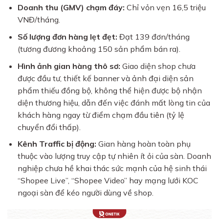
Doanh thu (GMV) chạm đáy:
Chỉ vỏn vẹn 16,5 triệu
VNĐ/tháng.
Số lượng đơn hàng lẹt đẹt:
Đạt 139 đơn/tháng
(tương đương khoảng 150 sản phẩm bán ra).
Hình ảnh gian hàng thô sơ:
Giao diện shop chưa
được đầu tư, thiết kế banner và ảnh đại diện sản
phẩm thiếu đồng bộ, không thể hiện được bộ nhận
diện thương hiệu, dẫn đến việc đánh mất lòng tin của
khách hàng ngay từ điểm chạm đầu tiên (tỷ lệ
chuyển đổi thấp).
Kênh Traffic bị động:
Gian hàng hoàn toàn phụ
thuộc vào lượng truy cập tự nhiên ít ỏi của sàn. Doanh
nghiệp chưa hề khai thác sức mạnh của hệ sinh thái
“Shopee Live”, “Shopee Video” hay mạng lưới KOC
ngoại sàn để kéo người dùng về shop.