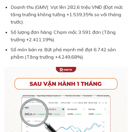
Doanh thu (GMV): Vọt lên 282,6 triệu VNĐ (Đạt mức
tăng trưởng không tưởng +1.539,35% so với tháng
trước).
Số lượng đơn hàng: Chạm mốc 3.591 đơn (Tăng
trưởng +2.411,19%).
Số món bán ra: Bứt phá mạnh mẽ đạt 6.742 sản
phẩm (Tăng trưởng +4.249,68%).