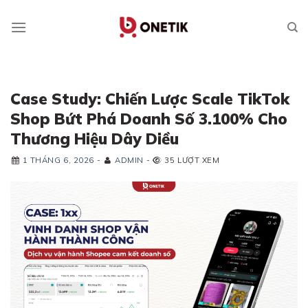
Skip
to
content
Case Study: Chiến Lược Scale TikTok
Shop Bứt Phá Doanh Số 3.100% Cho
Thương Hiệu Dây Diều
1 THÁNG 6, 2026
-
ADMIN
-
35 LƯỢT XEM