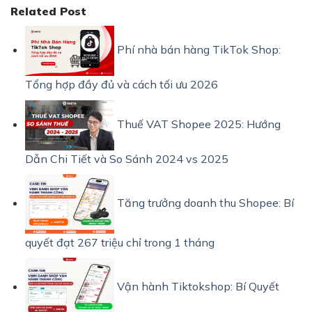
Related Post
Phí nhà bán hàng TikTok Shop:
Tổng hợp đầy đủ và cách tối ưu 2026
Thuế VAT Shopee 2025: Hướng
Dẫn Chi Tiết và So Sánh 2024 vs 2025
Tăng trưởng doanh thu Shopee: Bí
quyết đạt 267 triệu chỉ trong 1 tháng
Vận hành Tiktokshop: Bí Quyết