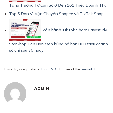
Tăng Trưởng Từ Con Số 0 Đến 161 Triệu Doanh Thu
Top 5 Đơn Vị Vận Chuyển Shopee và TikTok Shop
Vận hành TikTok Shop: Casestudy
StarShop Bon Bon Men bùng nổ hơn 800 triệu doanh
số chỉ sau 30 ngày
This entry was posted in
Blog TMĐT
. Bookmark the
permalink
.
ADMIN