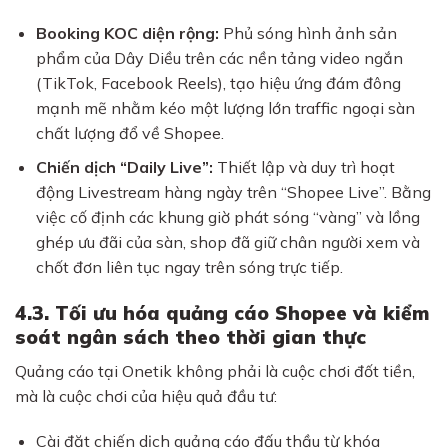
Booking KOC diện rộng:
Phủ sóng hình ảnh sản
phẩm của Dây Diều trên các nền tảng video ngắn
(TikTok, Facebook Reels), tạo hiệu ứng đám đông
mạnh mẽ nhằm kéo một lượng lớn traffic ngoại sàn
chất lượng đổ về Shopee.
Chiến dịch “Daily Live”:
Thiết lập và duy trì hoạt
động Livestream hàng ngày trên “Shopee Live”. Bằng
việc cố định các khung giờ phát sóng “vàng” và lồng
ghép ưu đãi của sàn, shop đã giữ chân người xem và
chốt đơn liên tục ngay trên sóng trực tiếp.
4.3. Tối ưu hóa quảng cáo Shopee và kiểm
soát ngân sách theo thời gian thực
Quảng cáo tại Onetik không phải là cuộc chơi đốt tiền,
mà là cuộc chơi của hiệu quả đầu tư:
Cài đặt chiến dịch quảng cáo đấu thầu từ khóa