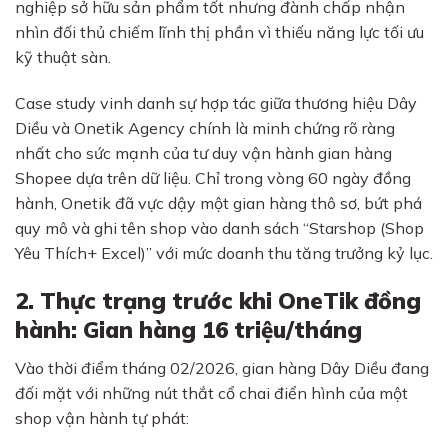
nghiệp sở hữu sản phẩm tốt nhưng đành chấp nhận
nhìn đối thủ chiếm lĩnh thị phần vì thiếu năng lực tối ưu
kỹ thuật sàn.
Case study vinh danh sự hợp tác giữa thương hiệu Dây
Diều và Onetik Agency chính là minh chứng rõ ràng
nhất cho sức mạnh của tư duy vận hành gian hàng
Shopee dựa trên dữ liệu. Chỉ trong vòng 60 ngày đồng
hành, Onetik đã vực dậy một gian hàng thô sơ, bứt phá
quy mô và ghi tên shop vào danh sách “Starshop (Shop
Yêu Thích+ Excel)” với mức doanh thu tăng trưởng kỷ lục.
2. Thực trạng trước khi OneTik đồng
hành: Gian hàng 16 triệu/tháng
Vào thời điểm tháng 02/2026, gian hàng Dây Diều đang
đối mặt với những nút thắt cổ chai điển hình của một
shop vận hành tự phát: