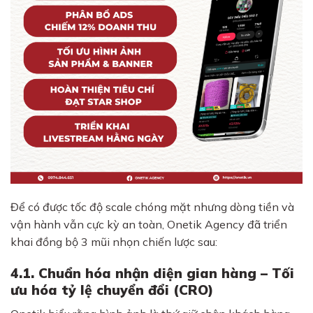
Để có được tốc độ scale chóng mặt nhưng dòng tiền và
vận hành vẫn cực kỳ an toàn, Onetik Agency đã triển
khai đồng bộ 3 mũi nhọn chiến lược sau:
4.1. Chuẩn hóa nhận diện gian hàng – Tối
ưu hóa tỷ lệ chuyển đổi (CRO)