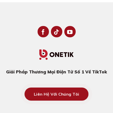
Giải Pháp Thương Mại Điện Tử Số 1 Về TikTok
Liên Hệ Với Chúng Tôi