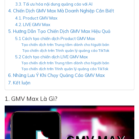
3.3. Tối ưu hóa nội dung quảng cáo với AI
4. Chiến Dịch GMV Max Mà Doanh Nghiệp Cần Biết
4.1. Product GMV Max
4.2. LIVE GMV Max
5. Hướng Dẫn Tạo Chiến Dịch GMV Max Hiệu Quả
5.1 Cách tạo chiến dịch Product GMV Max
Tạo chiến dịch trên Trung tâm dành cho Người bán
Tạo chiến dịch trên Trình quản lý quảng cáo TikTok
5.2 Cách tạo chiến dịch LIVE GMV Max
Tạo chiến dịch trên Trung tâm dành cho Người bán
Tạo chiến dịch trên Trình quản lý quảng cáo TikTok
6. Những Lưu Ý Khi Chạy Quảng Cáo GMV Max
7. Kết luận
1. GMV Max Là Gì?