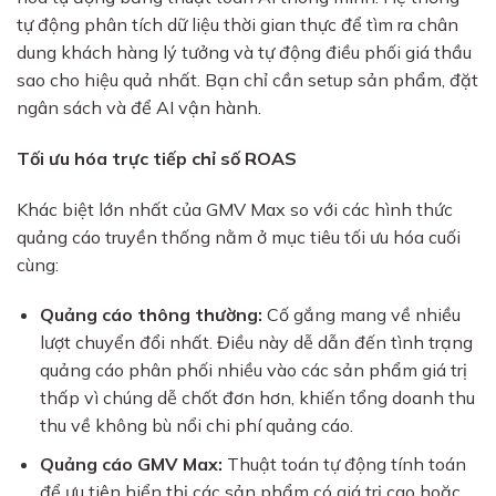
tự động phân tích dữ liệu thời gian thực để tìm ra chân
dung khách hàng lý tưởng và tự động điều phối giá thầu
sao cho hiệu quả nhất. Bạn chỉ cần setup sản phẩm, đặt
ngân sách và để AI vận hành.
Tối ưu hóa trực tiếp chỉ số ROAS
Khác biệt lớn nhất của GMV Max so với các hình thức
quảng cáo truyền thống nằm ở mục tiêu tối ưu hóa cuối
cùng:
Quảng cáo thông thường:
Cố gắng mang về nhiều
lượt chuyển đổi nhất. Điều này dễ dẫn đến tình trạng
quảng cáo phân phối nhiều vào các sản phẩm giá trị
thấp vì chúng dễ chốt đơn hơn, khiến tổng doanh thu
thu về không bù nổi chi phí quảng cáo.
Quảng cáo GMV Max:
Thuật toán tự động tính toán
để ưu tiên hiển thị các sản phẩm có giá trị cao hoặc