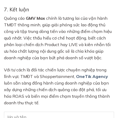
7. Kết luận
Quảng cáo
GMV Max
chính là tương lai của vận hành
TMĐT thông minh, giúp giải phóng sức lao động thủ
công và tập trung dòng tiền vào những điểm chạm hiệu
quả nhất. Việc thấu hiểu cơ chế hoạt động, biết cách
phân loại chiến dịch Product hay LIVE và kiên nhẫn tối
ưu hóa chất lượng nội dung gốc sẽ là chìa khóa giúp
doanh nghiệp của bạn bứt phá doanh số vượt bậc.
Với tư cách là đối tác chiến lược chuyên nghiệp trong
lĩnh vực TMĐT và Shoppertainment,
OneTik Agency
luôn sẵn sàng đồng hành cùng doanh nghiệp của bạn
xây dựng những chiến dịch quảng cáo đột phá, tối ưu
hóa ROAS và biến mọi điểm chạm truyền thông thành
doanh thu thực tế.