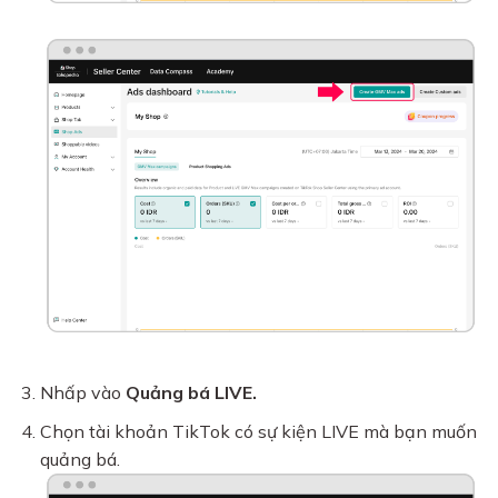
Nhấp vào
Quảng bá LIVE.
Chọn tài khoản TikTok có sự kiện LIVE mà bạn muốn
quảng bá.