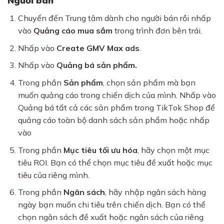
Người bán
Chuyển đến Trung tâm dành cho người bán rồi nhấp
vào
Quảng cáo mua sắm
trong trình đơn bên trái.
Nhấp vào
Create GMV Max ads
.
Nhấp vào
Quảng bá sản phẩm.
Trong phần
Sản phẩm
, chọn sản phẩm mà bạn
muốn quảng cáo trong chiến dịch của mình. Nhấp vào
Quảng bá tất cả các sản phẩm trong TikTok Shop để
quảng cáo toàn bộ danh sách sản phẩm hoặc nhấp
vào
Trong phần
Mục tiêu tối ưu hóa
, hãy chọn một mục
tiêu ROI. Bạn có thể chọn mục tiêu đề xuất hoặc mục
tiêu của riêng mình.
Trong phần
Ngân sách
, hãy nhập ngân sách hàng
ngày bạn muốn chi tiêu trên chiến dịch. Bạn có thể
chọn ngân sách đề xuất hoặc ngân sách của riêng