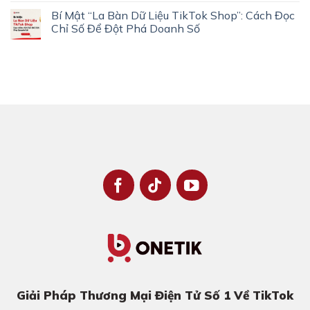
Bí Mật “La Bàn Dữ Liệu TikTok Shop”: Cách Đọc
Chỉ Số Để Đột Phá Doanh Số
Giải Pháp Thương Mại Điện Tử Số 1 Về TikTok