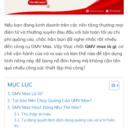
Nếu bạn đang kinh doanh trên các nền tảng thương mại
điện tử và thường xuyên đau đầu với bài toán tối ưu chi
phí quảng cáo, chắc hẳn bạn đã nghe nhắc rất nhiều
đến công cụ GMV Max. Vậy thực chất
GMV max là gì
, cơ
chế vận hành của nó ra sao và làm thế nào để tận dụng
tính năng này để bùng nổ đơn hàng mà không cần tốn
quá nhiều công sức thiết lập thủ công?
MỤC LỤC
1. GMV Max Là Gì?
2. Tại Sao Nên Chạy Quảng Cáo GMV Max?
3. GMV Max Hoạt Động Như Thế Nào?
3.1. Thu thập tín hiệu
3.2. Tự động quyết định định dạng quảng cáo và vị trí hiển
thị