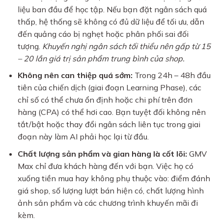
liệu ban đầu để học tập. Nếu bạn đặt ngân sách quá
thấp, hệ thống sẽ không có đủ dữ liệu để tối ưu, dẫn
đến quảng cáo bị nghẹt hoặc phân phối sai đối
tượng.
Khuyến nghị ngân sách tối thiểu nên gấp từ 15
– 20 lần giá trị sản phẩm trung bình của shop.
Không nên can thiệp quá sớm:
Trong 24h – 48h đầu
tiên của chiến dịch (giai đoạn Learning Phase), các
chỉ số có thể chưa ổn định hoặc chi phí trên đơn
hàng (CPA) có thể hơi cao. Bạn tuyệt đối không nên
tắt/bật hoặc thay đổi ngân sách liên tục trong giai
đoạn này làm AI phải học lại từ đầu.
Chất lượng sản phẩm và gian hàng là cốt lõi:
GMV
Max chỉ đưa khách hàng đến với bạn. Việc họ có
xuống tiền mua hay không phụ thuộc vào: điểm đánh
giá shop, số lượng lượt bán hiện có, chất lượng hình
ảnh sản phẩm và các chương trình khuyến mãi đi
kèm.