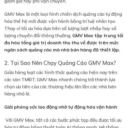
giảm giá hay phí vận chuyển.
GMV Max là một loại hình chiến dịch quảng cáo tự động
hóa thế hệ mới được vận hành bằng trí tuệ nhân tạo.
Thay vì tối ưu hóa dựa trên số lượng lượt nhấp hay số
lượng chuyển đổi thông thường,
GMV Max tập trung tối
đa hóa tổng giá trị doanh thu thu về được trên mức
ngân sách quảng cáo mà nhà bán hàng đã thiết lập.
2. Tại Sao Nên Chạy Quảng Cáo GMV Max?
Giữa hàng loạt các hình thức quảng cáo hiện nay trên
các sàn TMĐT, GMV Max nhanh chóng trở thành lựa
chọn ưu tiên của các thương hiệu lớn lẫn các nhà bán
hàng nhỏ lẻ.
Giải phóng sức lao động nhờ tự động hóa vận hành
Với GMV Max, tất cả các bước phức tạp đều được tối ưu
hóa tự động bằng thuật toán AI thông minh. Hệ thống