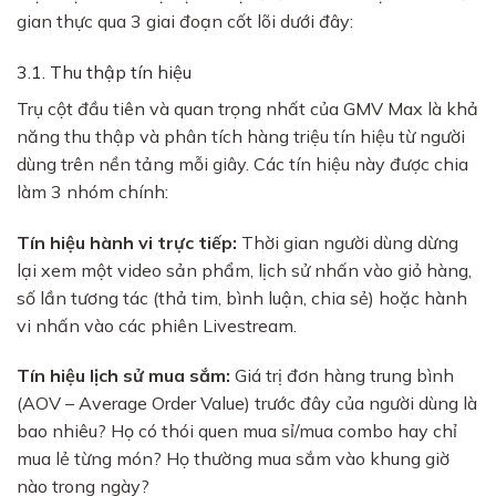
gian thực qua 3 giai đoạn cốt lõi dưới đây:
3.1. Thu thập tín hiệu
Trụ cột đầu tiên và quan trọng nhất của GMV Max là khả
năng thu thập và phân tích hàng triệu tín hiệu từ người
dùng trên nền tảng mỗi giây. Các tín hiệu này được chia
làm 3 nhóm chính:
Tín hiệu hành vi trực tiếp:
Thời gian người dùng dừng
lại xem một video sản phẩm, lịch sử nhấn vào giỏ hàng,
số lần tương tác (thả tim, bình luận, chia sẻ) hoặc hành
vi nhấn vào các phiên Livestream.
Tín hiệu lịch sử mua sắm:
Giá trị đơn hàng trung bình
(AOV – Average Order Value) trước đây của người dùng là
bao nhiêu? Họ có thói quen mua sỉ/mua combo hay chỉ
mua lẻ từng món? Họ thường mua sắm vào khung giờ
nào trong ngày?