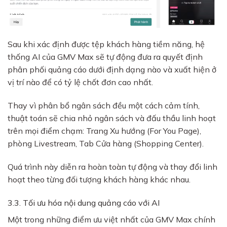
Sau khi xác định được tệp khách hàng tiềm năng, hệ
thống AI của GMV Max sẽ tự động đưa ra quyết định
phân phối quảng cáo dưới định dạng nào và xuất hiện ở
vị trí nào để có tỷ lệ chốt đơn cao nhất.
Thay vì phân bổ ngân sách đều một cách cảm tính,
thuật toán sẽ chia nhỏ ngân sách và đấu thầu linh hoạt
trên mọi điểm chạm: Trang Xu hướng (For You Page),
phòng Livestream, Tab Cửa hàng (Shopping Center).
Quá trình này diễn ra hoàn toàn tự động và thay đổi linh
hoạt theo từng đối tượng khách hàng khác nhau.
3.3. Tối ưu hóa nội dung quảng cáo với AI
Một trong những điểm ưu việt nhất của GMV Max chính