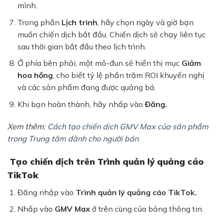
mình.
Trong phần
Lịch trình
, hãy chọn ngày và giờ bạn
muốn chiến dịch bắt đầu. Chiến dịch sẽ chạy liên tục
sau thời gian bắt đầu theo lịch trình.
Ở phía bên phải, một mô-đun sẽ hiển thị mục
Giảm
hoa hồng
, cho biết tỷ lệ phần trăm ROI khuyến nghị
và các sản phẩm đang được quảng bá.
Khi bạn hoàn thành, hãy nhấp vào
Đăng.
Xem thêm:
Cách tạo chiến dịch GMV Max của sản phẩm
trong Trung tâm dành cho người bán
Tạo chiến dịch trên Trình quản lý quảng cáo
TikTok
Đăng nhập vào
Trình quản lý quảng cáo TikTok.
Nhấp vào
GMV Max
ở trên cùng của bảng thông tin.