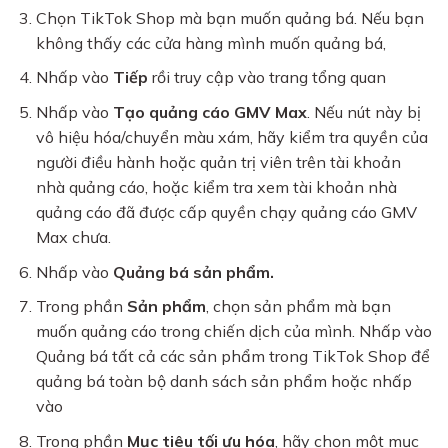
Chọn TikTok Shop mà bạn muốn quảng bá. Nếu bạn
không thấy các cửa hàng mình muốn quảng bá,
Nhấp vào
Tiếp
rồi truy cập vào trang tổng quan
Nhấp vào
Tạo quảng cáo GMV Max
. Nếu nút này bị
vô hiệu hóa/chuyển màu xám, hãy kiểm tra quyền của
người điều hành hoặc quản trị viên trên tài khoản
nhà quảng cáo, hoặc kiểm tra xem tài khoản nhà
quảng cáo đã được cấp quyền chạy quảng cáo GMV
Max chưa.
Nhấp vào
Quảng bá sản phẩm.
Trong phần
Sản phẩm
, chọn sản phẩm mà bạn
muốn quảng cáo trong chiến dịch của mình. Nhấp vào
Quảng bá tất cả các sản phẩm trong TikTok Shop để
quảng bá toàn bộ danh sách sản phẩm hoặc nhấp
vào
Trong phần
Mục tiêu tối ưu hóa
, hãy chọn một mục