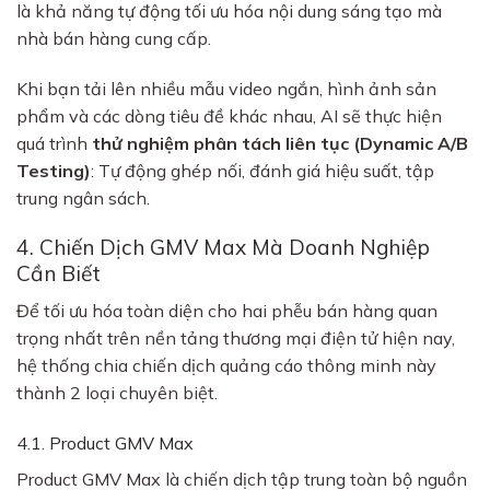
là khả năng tự động tối ưu hóa nội dung sáng tạo mà
nhà bán hàng cung cấp.
Khi bạn tải lên nhiều mẫu video ngắn, hình ảnh sản
phẩm và các dòng tiêu đề khác nhau, AI sẽ thực hiện
quá trình
thử nghiệm phân tách liên tục (Dynamic A/B
Testing)
: Tự động ghép nối, đánh giá hiệu suất, tập
trung ngân sách.
4. Chiến Dịch GMV Max Mà Doanh Nghiệp
Cần Biết
Để tối ưu hóa toàn diện cho hai phễu bán hàng quan
trọng nhất trên nền tảng thương mại điện tử hiện nay,
hệ thống chia chiến dịch quảng cáo thông minh này
thành 2 loại chuyên biệt.
4.1. Product GMV Max
Product GMV Max là chiến dịch tập trung toàn bộ nguồn