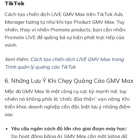
TikTok
Cách tạo chiến dịch LIVE GMV Max trên TikTok Ads
Manager tương tự như khi tạo Product GMV Max. Tuy
nhiên, thay vì nhấn Promote products, bạn cần nhấn
Promote LIVE để quảng bá sự kiện phát trực tiếp của
mình.
Xem thêm:
Cách tạo chiến dịch LIVE GMV Max trong
Trình quản lý quảng cáo TikTok
6. Những Lưu Ý Khi Chạy Quảng Cáo GMV Max
Mặc dù GMV Max là một công cụ cực kỳ mạnh mẽ, tuy
nhiên nó không phải là “chiếc đũa thần” vạn năng. Khi
triển khai, doanh nghiệp cần đặc biệt lưu ý những điểm
sau:
Yêu cầu ngân sách đủ lớn cho giai đoạn máy học:
Do hoạt động bằng AI, GMV Max cần một lượng dữ