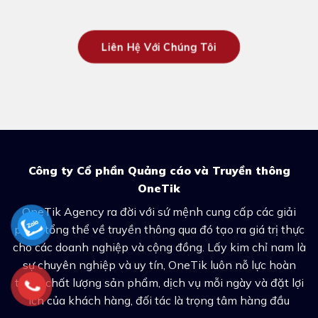
Liên Hệ Với Chúng Tôi
Công ty Cổ phần Quảng cáo và Truyền thông
OneTik
OneTik Agency ra đời với sứ mệnh cung cấp các giải
pháp tổng thể về truyền thông qua đó tạo ra giá trị thực
cho các doanh nghiệp và cộng đồng. Lấy kim chỉ nam là
sự chuyên nghiệp và uy tín, OneTik luôn nỗ lực hoàn
thiện chất lượng sản phẩm, dịch vụ mỗi ngày và đặt lợi
ích của khách hàng, đối tác là trọng tâm hàng đầu