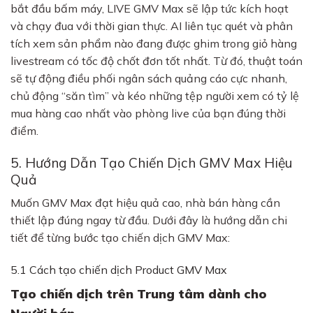
bắt đầu bấm máy, LIVE GMV Max sẽ lập tức kích hoạt
và chạy đua với thời gian thực. AI liên tục quét và phân
tích xem sản phẩm nào đang được ghim trong giỏ hàng
livestream có tốc độ chốt đơn tốt nhất. Từ đó, thuật toán
sẽ tự động điều phối ngân sách quảng cáo cực nhanh,
chủ động “săn tìm” và kéo những tệp người xem có tỷ lệ
mua hàng cao nhất vào phòng live của bạn đúng thời
điểm.
5. Hướng Dẫn Tạo Chiến Dịch GMV Max Hiệu
Quả
Muốn GMV Max đạt hiệu quả cao, nhà bán hàng cần
thiết lập đúng ngay từ đầu. Dưới đây là hướng dẫn chi
tiết để từng bước tạo chiến dịch GMV Max:
5.1 Cách tạo chiến dịch Product GMV Max
Tạo chiến dịch trên Trung tâm dành cho