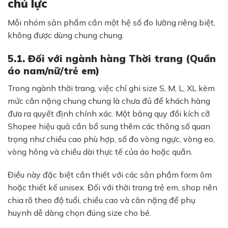
chủ lực
Mỗi nhóm sản phẩm cần một hệ số đo lường riêng biệt,
không được dùng chung chung.
5.1. Đối với ngành hàng Thời trang (Quần
áo nam/nữ/trẻ em)
Trong ngành thời trang, việc chỉ ghi size S, M, L, XL kèm
mức cân nặng chung chung là chưa đủ để khách hàng
đưa ra quyết định chính xác. Một bảng quy đổi kích cỡ
Shopee hiệu quả cần bổ sung thêm các thông số quan
trọng như chiều cao phù hợp, số đo vòng ngực, vòng eo,
vòng hông và chiều dài thực tế của áo hoặc quần.
Điều này đặc biệt cần thiết với các sản phẩm form ôm
hoặc thiết kế unisex. Đối với thời trang trẻ em, shop nên
chia rõ theo độ tuổi, chiều cao và cân nặng để phụ
huynh dễ dàng chọn đúng size cho bé.