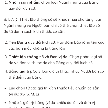
Nhóm sản phẩm:
chọn loại Ngành hàng của Bảng
quy đổi kích cỡ.
⚠️ Lưu ý: Thiết lập thông số sẽ khác nhau cho từng loại
Ngành hàng và Người bán chỉ có thể chọn thiết lập số
đo từ danh sách kích thước có sẵn
Tên Bảng quy đổi kích cỡ:
Hãy đảm bảo rằng tên của
các bản mẫu không bị trùng lặp
Thiết lập thông số và Đơn vị đo:
Chọn phân loại số
đo và đơn vị thước đo cho Bảng quy đổi kích cỡ.
Bảng giá trị:
Có 3 loại giá trị khác nhau Người bán có
thể điền vào bảng:
Lựa chọn từ các giá trị kích thước tiêu chuẩn có sẵn
(ví dụ: XS, S, M, L)
Nhập 1 giá trị/ hàng (ví dụ: chiều dài áo và đơn vị