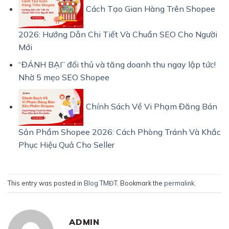
Cách Tạo Gian Hàng Trên Shopee
2026: Hướng Dẫn Chi Tiết Và Chuẩn SEO Cho Người
Mới
“ĐÁNH BẠI” đối thủ và tăng doanh thu ngay lập tức!
Nhờ 5 mẹo SEO Shopee
Chính Sách Về Vi Phạm Đăng Bán
Sản Phẩm Shopee 2026: Cách Phòng Tránh Và Khắc
Phục Hiệu Quả Cho Seller
This entry was posted in
Blog TMĐT
. Bookmark the
permalink
.
ADMIN