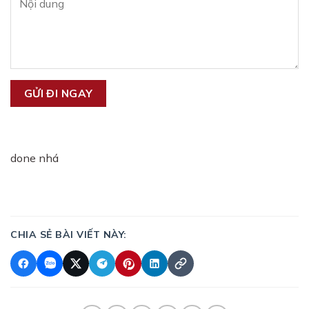
done nhá
CHIA SẺ BÀI VIẾT NÀY: