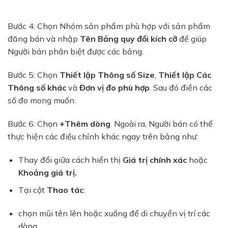
Bước 4: Chọn Nhóm sản phẩm phù hợp với sản phẩm
đăng bán và nhập
Tên Bảng quy đổi kích cỡ
để giúp
Người bán phân biệt được các bảng.
Bước 5: Chọn
Thiết lập Thông số Size
,
Thiết lập Các
Thông số khác
và
Đơn vị đo phù hợp
. Sau đó điền các
số đo mong muốn.
Bước 6: Chọn
+Thêm dòng
. Ngoài ra, Người bán có thể
thực hiện các điều chỉnh khác ngay trên bảng như:
Thay đổi giữa cách hiển thị
Giá trị chính xác
hoặc
Khoảng giá trị.
Tại cột
Thao tác
:
chọn mũi tên lên hoặc xuống để di chuyển vị trí các
dòng.