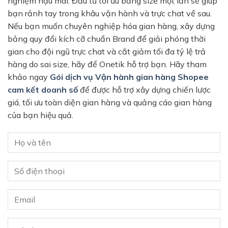
nghiệm hậu mãi. Đầu tư tối ưu bảng size một lần sẽ giúp
bạn rảnh tay trong khâu vận hành và trực chat về sau.
Nếu bạn muốn chuyên nghiệp hóa gian hàng, xây dựng
bảng quy đổi kích cỡ chuẩn Brand để giải phóng thời
gian cho đội ngũ trực chat và cắt giảm tối đa tỷ lệ trả
hàng do sai size, hãy để Onetik hỗ trợ bạn. Hãy tham
khảo ngay
Gói dịch vụ Vận hành gian hàng Shopee
cam kết doanh số
để được hỗ trợ xây dựng chiến lược
giá, tối ưu toàn diện gian hàng và quảng cáo gian hàng
của bạn hiệu quả.