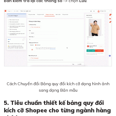
bán kiểm tra lại các thông số
-> chọn
Lưu
.
Cách Chuyển đổi Bảng quy đổi kích cỡ dạng hình ảnh
sang dạng Bản mẫu
5. Tiêu chuẩn thiết kế bảng quy đổi
kích cỡ Shopee cho từng ngành hàng