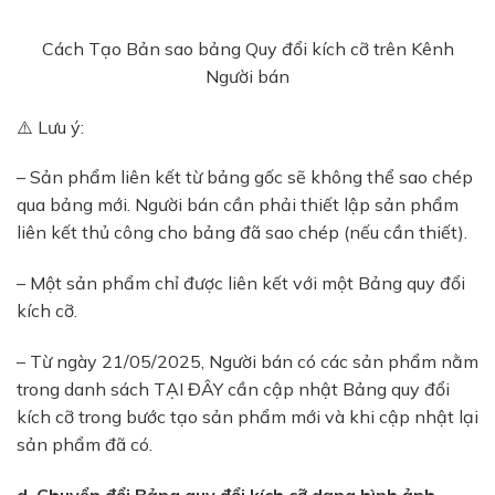
Cách Tạo Bản sao bảng Quy đổi kích cỡ trên Kênh
Người bán
⚠️ Lưu ý:
– Sản phẩm liên kết từ bảng gốc sẽ không thể sao chép
qua bảng mới. Người bán cần phải thiết lập sản phẩm
liên kết thủ công cho bảng đã sao chép (nếu cần thiết).
– Một sản phẩm chỉ được liên kết với một Bảng quy đổi
kích cỡ.
– Từ ngày 21/05/2025, Người bán có các sản phẩm nằm
trong danh sách TẠI ĐÂY cần cập nhật Bảng quy đổi
kích cỡ trong bước tạo sản phẩm mới và khi cập nhật lại
sản phẩm đã có.
d. Chuyển đổi Bảng quy đổi kích cỡ dạng hình ảnh