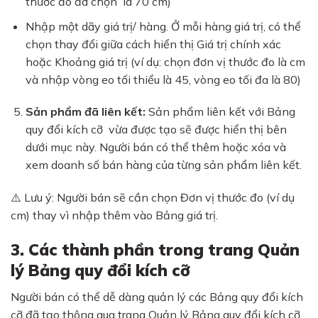
thước đo đã chọn là 70 cm)
Nhập một dãy giá trị/ hàng. Ở mỗi hàng giá trị, có thể
chọn thay đổi giữa cách hiển thị Giá trị chính xác
hoặc Khoảng giá trị (ví dụ: chọn đơn vị thước đo là cm
và nhập vòng eo tối thiểu là 45, vòng eo tối đa là 80)
Sản phẩm đã liên kết:
Sản phẩm liên kết với Bảng
quy đổi kích cỡ vừa được tạo sẽ được hiển thị bên
dưới mục này. Người bán có thể thêm hoặc xóa và
xem doanh số bán hàng của từng sản phẩm liên kết.
⚠️ Lưu ý: Người bán sẽ cần chọn Đơn vị thước đo (ví dụ
cm) thay vì nhập thêm vào Bảng giá trị.
3. Các thành phần trong trang Quản
lý Bảng quy đổi kích cỡ
Người bán có thể dễ dàng quản lý các Bảng quy đổi kích
cỡ đã tạo thông qua trang Quản lý Bảng quy đổi kích cỡ.