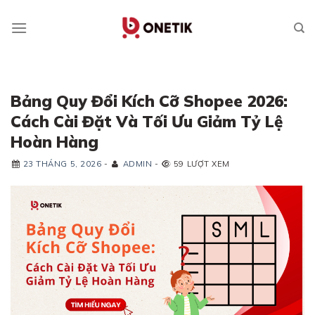
Skip
to
content
Bảng Quy Đổi Kích Cỡ Shopee 2026:
Cách Cài Đặt Và Tối Ưu Giảm Tỷ Lệ
Hoàn Hàng
23 THÁNG 5, 2026
-
ADMIN
-
59 LƯỢT XEM