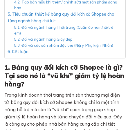
4.2. Tạo bản mẫu khi thêm/ chỉnh sửa một sản phẩm đăng
bán
5. Tiêu chuẩn thiết kế bảng quy đổi kích cỡ Shopee cho
từng ngành hàng chủ lực
5.1. Đối với ngành hàng Thời trang (Quần áo nam/nữ/trẻ
em)
5.2. Đối với ngành hàng Giày dép
5.3. Đối với các sản phẩm đặc thù (Nội y, Phụ kiện, Nhẫn)
6. Kết luận
1. Bảng quy đổi kích cỡ Shopee là gì?
Tại sao nó là “vũ khí” giảm tỷ lệ hoàn
hàng?
Trong kinh doanh thời trang trên sàn thương mại điện
tử, bảng quy đổi kích cỡ Shopee không chỉ là một tính
năng hỗ trợ mà còn là “vũ khí” quan trọng giúp shop
giảm tỷ lệ hoàn hàng và tăng chuyển đổi hiệu quả. Đây
là công cụ cho phép nhà bán hàng cung cấp chi tiết