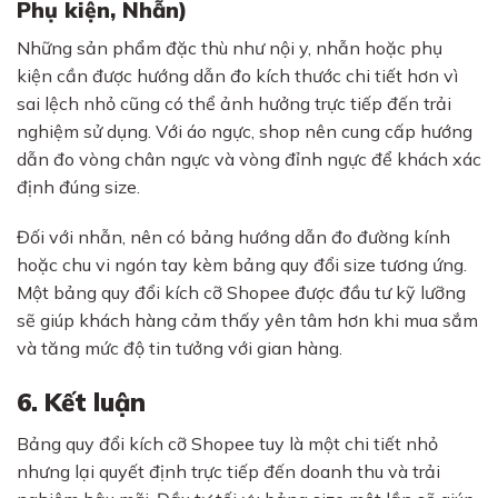
Phụ kiện, Nhẫn)
Những sản phẩm đặc thù như nội y, nhẫn hoặc phụ
kiện cần được hướng dẫn đo kích thước chi tiết hơn vì
sai lệch nhỏ cũng có thể ảnh hưởng trực tiếp đến trải
nghiệm sử dụng. Với áo ngực, shop nên cung cấp hướng
dẫn đo vòng chân ngực và vòng đỉnh ngực để khách xác
định đúng size.
Đối với nhẫn, nên có bảng hướng dẫn đo đường kính
hoặc chu vi ngón tay kèm bảng quy đổi size tương ứng.
Một bảng quy đổi kích cỡ Shopee được đầu tư kỹ lưỡng
sẽ giúp khách hàng cảm thấy yên tâm hơn khi mua sắm
và tăng mức độ tin tưởng với gian hàng.
6. Kết luận
Bảng quy đổi kích cỡ Shopee tuy là một chi tiết nhỏ
nhưng lại quyết định trực tiếp đến doanh thu và trải