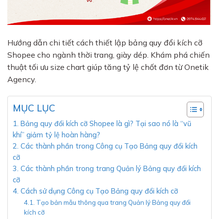
Hướng dẫn chi tiết cách thiết lập bảng quy đổi kích cỡ
Shopee cho ngành thời trang, giày dép. Khám phá chiến
thuật tối ưu size chart giúp tăng tỷ lệ chốt đơn từ Onetik
Agency.
MỤC LỤC
1. Bảng quy đổi kích cỡ Shopee là gì? Tại sao nó là “vũ
khí” giảm tỷ lệ hoàn hàng?
2. Các thành phần trong Công cụ Tạo Bảng quy đổi kích
cỡ
3. Các thành phần trong trang Quản lý Bảng quy đổi kích
cỡ
4. Cách sử dụng Công cụ Tạo Bảng quy đổi kích cỡ
4.1. Tạo bản mẫu thông qua trang Quản lý Bảng quy đổi
kích cỡ