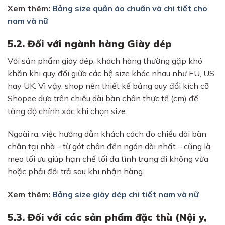
Xem thêm:
Bảng size quần áo chuẩn và chi tiết cho
nam và nữ
5.2. Đối với ngành hàng Giày dép
Với sản phẩm giày dép, khách hàng thường gặp khó
khăn khi quy đổi giữa các hệ size khác nhau như EU, US
hay UK. Vì vậy, shop nên thiết kế bảng quy đổi kích cỡ
Shopee dựa trên chiều dài bàn chân thực tế (cm) để
tăng độ chính xác khi chọn size.
Ngoài ra, việc hướng dẫn khách cách đo chiều dài bàn
chân tại nhà – từ gót chân đến ngón dài nhất – cũng là
mẹo tối ưu giúp hạn chế tối đa tình trạng đi không vừa
hoặc phải đổi trả sau khi nhận hàng.
Xem thêm:
Bảng size giày dép chi tiết nam và nữ
5.3. Đối với các sản phẩm đặc thù (Nội y,