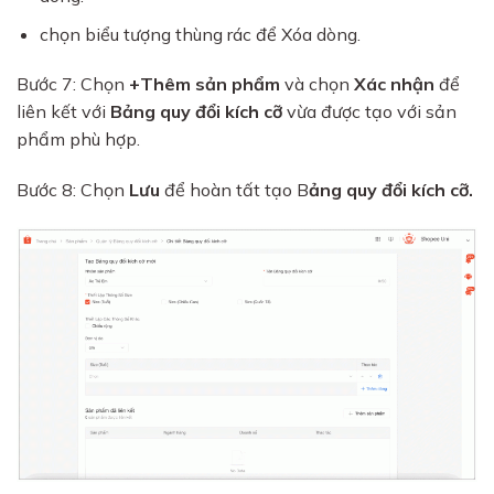
chọn biểu tượng thùng rác để Xóa dòng.
Bước 7: Chọn
+Thêm sản phẩm
và chọn
Xác nhận
để
liên kết với
Bảng quy đổi kích cỡ
vừa được tạo với sản
phẩm phù hợp.
Bước 8: Chọn
Lưu
để hoàn tất tạo B
ảng quy đổi kích cỡ.