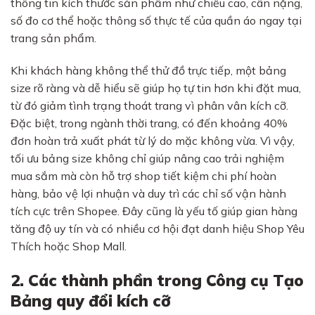
thông tin kích thước sản phẩm như chiều cao, cân nặng,
số đo cơ thể hoặc thông số thực tế của quần áo ngay tại
trang sản phẩm.
Khi khách hàng không thể thử đồ trực tiếp, một bảng
size rõ ràng và dễ hiểu sẽ giúp họ tự tin hơn khi đặt mua,
từ đó giảm tình trạng thoát trang vì phân vân kích cỡ.
Đặc biệt, trong ngành thời trang, có đến khoảng 40%
đơn hoàn trả xuất phát từ lý do mặc không vừa. Vì vậy,
tối ưu bảng size không chỉ giúp nâng cao trải nghiệm
mua sắm mà còn hỗ trợ shop tiết kiệm chi phí hoàn
hàng, bảo vệ lợi nhuận và duy trì các chỉ số vận hành
tích cực trên Shopee. Đây cũng là yếu tố giúp gian hàng
tăng độ uy tín và có nhiều cơ hội đạt danh hiệu Shop Yêu
Thích hoặc Shop Mall.
2. Các thành phần trong Công cụ Tạo
Bảng quy đổi kích cỡ