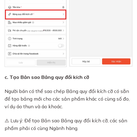
c. Tạo Bản sao Bảng quy đổi kích cỡ
Người bán có thể sao chép Bảng quy đổi kích cỡ có sẵn
để tạo bảng mới cho các sản phẩm khác có cùng số đo,
ví dụ áo thun và áo khoác.
⚠️ Lưu ý: Để tạo Bản sao Bảng quy đổi kích cỡ, các sản
phẩm phải có cùng Ngành hàng.