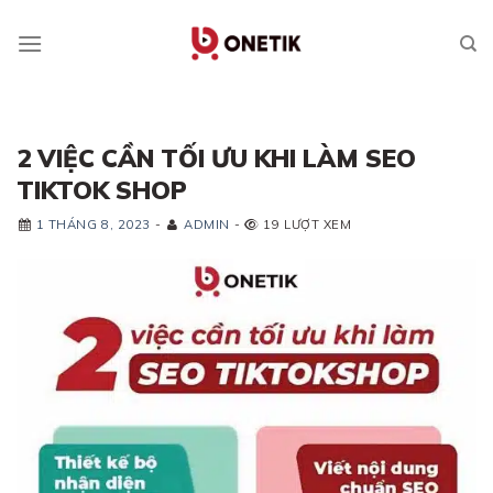
Skip
to
content
2 VIỆC CẦN TỐI ƯU KHI LÀM SEO
TIKTOK SHOP
1 THÁNG 8, 2023
-
ADMIN
-
19 LƯỢT XEM