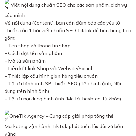
Viết nội dung chuẩn SEO cho các sản phẩm, dịch vụ
của mình.
Về nội dung (Content), bạn cần đảm bảo các yếu tố
chuẩn của 1 bài viết chuẩn SEO Tiktok để bán hàng bao
gồm:
– Tên shop và thông tin shop
– Cách đặt tên sản phẩm
– Mô tả sản phẩm
– Liên kết link Shop với Website/Social
– Thiết lập cấu hình gian hàng tiêu chuẩn
– Tối ưu hình ảnh SP chuẩn SEO (Tên hình ảnh, Nội
dung trên hình ảnh)
– Tối ưu nội dung hình ảnh (Mô tả, hashtag, từ khóa)
—————————————–
OneTik Agency – Cung cấp giải pháp tổng thể
Marketing vận hành TikTok phát triển lâu dài và bền
vững