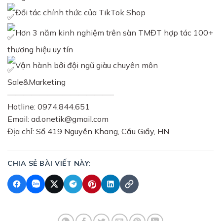
Đối tác chính thức của TikTok Shop
Hơn 3 năm kinh nghiệm trên sàn TMĐT hợp tác 100+
thương hiệu uy tín
Vận hành bởi đội ngũ giàu chuyên môn
Sale&Marketing
—————————————–
Hotline: 0974.844.651
Email: ad.onetik@gmail.com
Địa chỉ: Số 419 Nguyễn Khang, Cầu Giấy, HN
CHIA SẺ BÀI VIẾT NÀY: