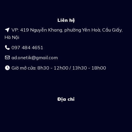
Liên hệ
VP: 419 Nguyễn Khang, phường Yên Hoà, Cầu Giấy,
Hà Nội
097 484 4651
ad.onetik@gmail.com
Giờ mở cửa: 8h30 - 12h00 / 13h30 - 18h00
Địa chỉ