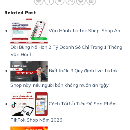
Related Post
Vận Hành TikTok Shop: Shop Áo
Dài Bùng Nổ Hơn 2 Tỷ Doanh Số Chỉ Trong 1 Tháng
Vận Hành
Biết trước 9 Quy định live Tiktok
Shop này, nếu người bán không muốn ăn “gậy”
Cách Tối Ưu Tiêu Đề Sản Phẩm
TikTok Shop Năm 2026